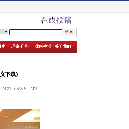
图片
理事▪广告
休闲生活
关于我们
）
义下载）
6-25 浏览次数：9553