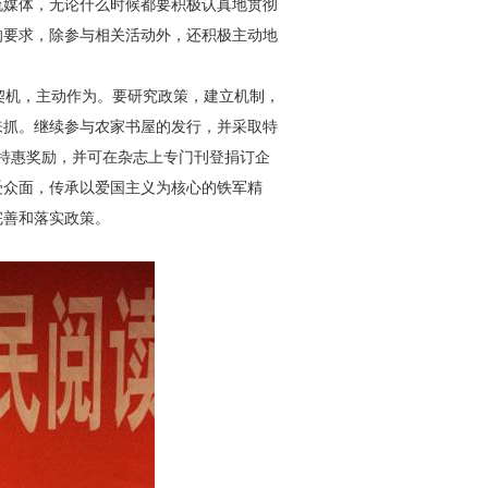
流媒体，无论什么时候都要积极认真地贯彻
的要求，除参与相关活动外，还积极主动地
契机，主动作为。要研究政策，建立机制，
来抓。继续参与农家书屋的发行，并采取特
特惠奖励，并可在杂志上专门刊登捐订企
受众面，传承以爱国主义为核心的铁军精
完善和落实政策。