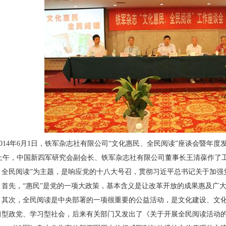
014
年
6
月
1
日，铁军杂志社有限公司“文化惠民、全民阅读”座谈会暨年度
午，中国新四军研究会副会长、铁军杂志社有限公司董事长王清葆作了工
、全民阅读”为主题，是响应党的十八大号召，贯彻习近平总书记关于加强
。首先，“惠民”是党的一项大政策，基本含义是让改革开放的成果惠及广
。其次，全民阅读是中央部署的一项很重要的公益活动，是文化建设、文
习型政党、学习型社会，后来有关部门又发出了《关于开展全民阅读活动