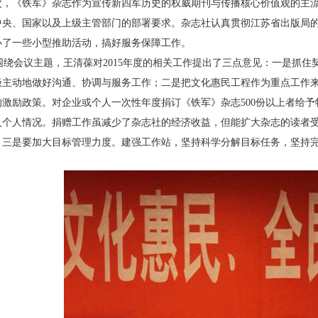
次，《铁军》杂志作为宣传新四军历史的权威期刊与传播核心价值观的主
中央、国家以及上级主管部门的部署要求。杂志社认真贯彻江苏省出版局
办了一些小型推助活动，搞好服务保障工作。
绕会议主题，王清葆对
2015
年度的相关工作提出了三点意见：一是抓住
极主动地做好沟通、协调与服务工作；二是把文化惠民工程作为重点工作
的激励政策。对企业或个人一次性年度捐订《铁军》杂志
500
份以上者给予
及个人情况。捐赠工作虽减少了杂志社的经济收益，但能扩大杂志的读者
；三是要加大目标管理力度。建强工作站，坚持科学分解目标任务，坚持