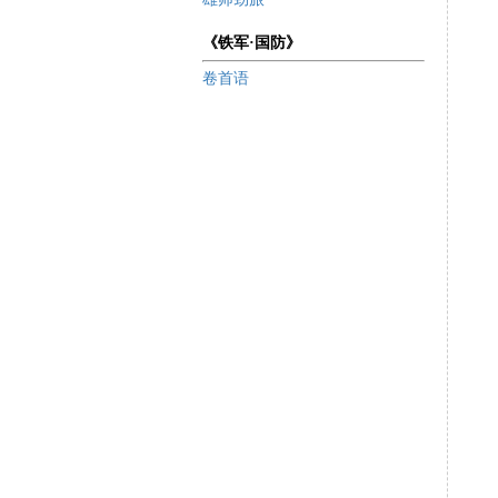
《铁军·国防》
卷首语