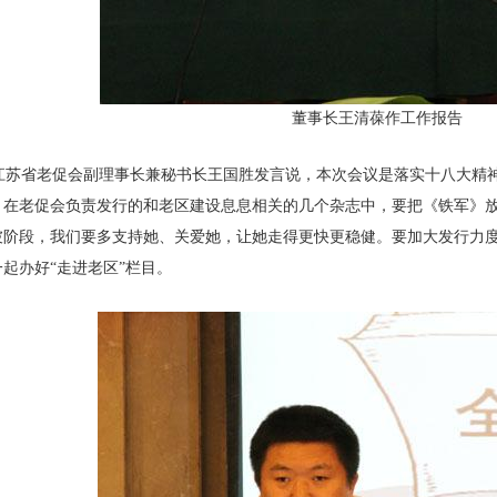
董事长王清葆作工作报告
江苏省老促会副理事长兼秘书长王国胜发言说，本次会议是落实十八大精
。在老促会负责发行的和老区建设息息相关的几个杂志中，要把《铁军》
坡阶段，我们要多支持她、关爱她，让她走得更快更稳健。要加大发行力
一起办好“走进老区”栏目。