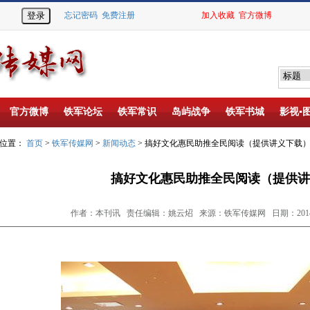
忘记密码
免费注册
加入收藏
官方微博
官方微博
铁军论坛
铁军常识
岛屿战争
铁军书城
影视▪
的位置：
首页
>
铁军传媒网
>
新闻动态
> 搞好文化惠民助推全民阅读（提供讲义下载
搞好文化惠民助推全民阅读（提供讲
作者：本刊讯 责任编辑：姚云炤 来源：铁军传媒网 日期：2014-0