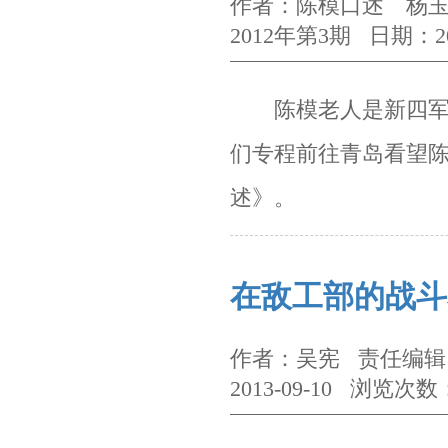
作者：陈模口述 杨玉
2012年第3期 日期：20
陈模老人是新四军较
们专程前往青岛看望
述》。
在敌工部的战斗
作者：吴宪 责任编辑：
2013-09-10 浏览次数