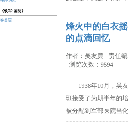
《铁军·国防》
卷首语
烽火中的白衣摇
的点滴回忆
作者：吴友廉 责任编辑
浏览次数：9594
1938年10月，吴
班
接受了为期
半年的
被分配到军部医院当