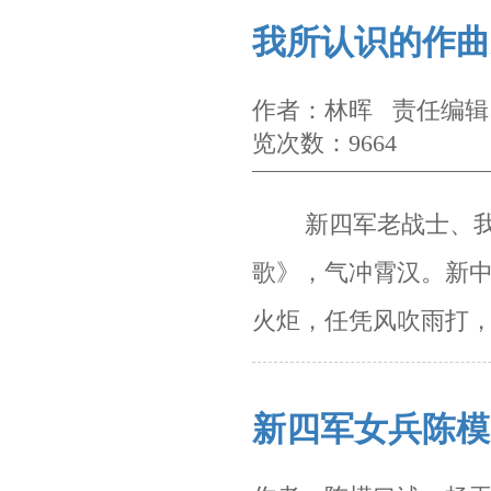
我所认识的作曲
作者：林晖 责任编辑：
览次数：9664
新四军老战士、我
歌》，气冲霄汉。新
火炬，任凭风吹雨打，
新四军女兵陈模