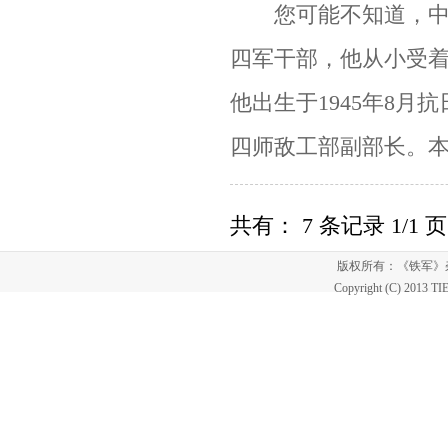
您可能不知道，
四军干部，他
从小受
他出生于
1945
年
8
月
抗
四师敌工部副部长。
共有： 7 条记录 1/1 页
版权所有：《铁军
Copyright (C) 2013 T