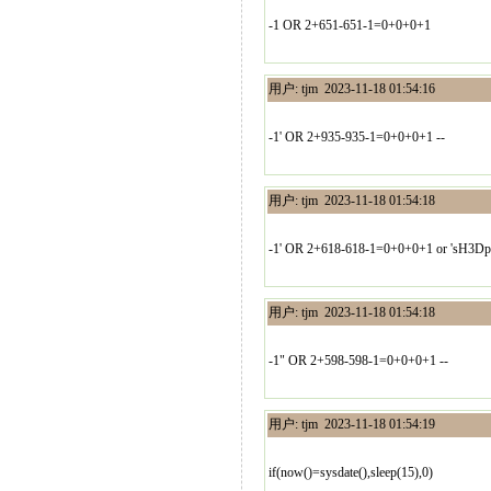
-1 OR 2+651-651-1=0+0+0+1
用户: tjm 2023-11-18 01:54:16
-1' OR 2+935-935-1=0+0+0+1 --
用户: tjm 2023-11-18 01:54:18
-1' OR 2+618-618-1=0+0+0+1 or 'sH3Dp
用户: tjm 2023-11-18 01:54:18
-1" OR 2+598-598-1=0+0+0+1 --
用户: tjm 2023-11-18 01:54:19
if(now()=sysdate(),sleep(15),0)