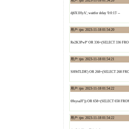
用户: tjm 2023-11-18 01:54:20
dj6X1HyA'; waitfor delay '0:0:15' --
用户: tjm 2023-11-18 01:54:20
Re2K3PwP' OR 336=(SELECT 336 FRO
用户: tjm 2023-11-18 01:54:21
SH9tTLDR') OR 268=(SELECT 268 FR
用户: tjm 2023-11-18 01:54:22
69sysaJF')) OR 658=(SELECT 658 FRO
用户: tjm 2023-11-18 01:54:22