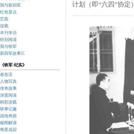
计划（即“六四”协
我与新四军
红色景点
艺苑
连载
本刊专访
特别阅读
我与铁军
新四军故事汇
《铁军·纪实》
卷首语
人物写真
传奇故事
深度阅读
精彩连载
轶事记趣
战地奇葩
秘闻解读
将星追踪