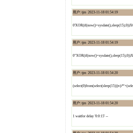
用户: tjm 2023-11-18 01:54:19
0'XOR(if(now()=sysdate(),sleep(15),0))
用户: tjm 2023-11-18 01:54:19
0"XOR(if(now()=sysdate(),sleep(15),0)
用户: tjm 2023-11-18 01:54:20
(select(0)from(select(sleep(15)))v)/*'+(sel
用户: tjm 2023-11-18 01:54:20
1 waitfor delay '0:0:15' --