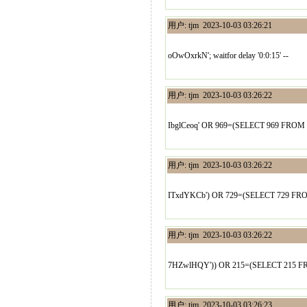
用户: tjm 2023-10-03 03:26:21
oOwOxrkN'; waitfor delay '0:0:15' --
用户: tjm 2023-10-03 03:26:22
IbglCeoq' OR 969=(SELECT 969 FROM 
用户: tjm 2023-10-03 03:26:22
ITxdYKCb') OR 729=(SELECT 729 FRO
用户: tjm 2023-10-03 03:26:22
7HZwlHQY')) OR 215=(SELECT 215 F
用户: tjm 2023-10-03 03:26:23