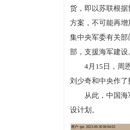
货，即以苏联根据
方案，不可能再增
集中央军委有关部
部，支援海军建设
4
月
15
日，周
刘少奇和中央作了
从此，中国海军开
设计划。
用户: tjm 2023-09-30 06:04:03