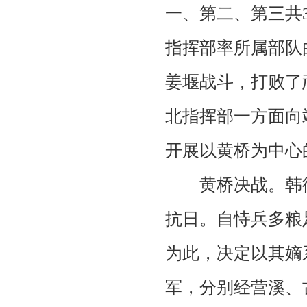
一、第二、第三共
指挥部率所属部队
姜堰战斗，打败了
北指挥部一方面向
开展以黄桥为中心
黄桥决战。韩德
抗日。自恃兵多粮
为此，决定以其嫡
军，分别经营溪、