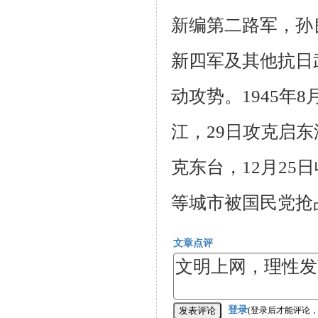
新编第二路军，孙
新四军及其他抗日
动攻势。
1945
年
8
江，
29
日攻克启东
克东台，
12
月
25
日
等城市被国民党抢
文章点评
登录
(登录后才能评论