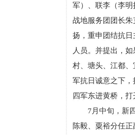
军）、联李（李明
战地服务团团长朱
扬，重申团结抗日
人员。并提出，如
村、塘头、江都、
军抗日诚意之下，
四军东进黄桥，打
7
月中旬，新
陈毅、粟裕分任正