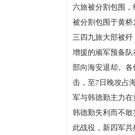
六旅被分割包围，
被分割包围于黄桥
三四九旅大部被歼
增援的顽军预备队
部向海安退却。各
击，至
7
日晚攻占
军与韩德勤主力在
韩德勤失利而不敢
此战役，新四军共