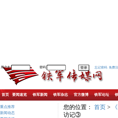
用户名:
密码:
忘记密码
免费
首页
要闻速览
铁军新闻
铁军杂志
官方微博
铁军论坛
您的位置：
首页
>
《
重点推荐
新闻动态
访记③