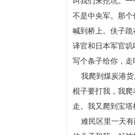
叫我们来挖坑。一
不是中央军。那个
喊到桥上。
伕
子跪
译官和日本军官叽
写个条子给你，走
我爬到煤炭港货
棍子要打我，我爬
走。我又爬到宝塔
难民区里一天有