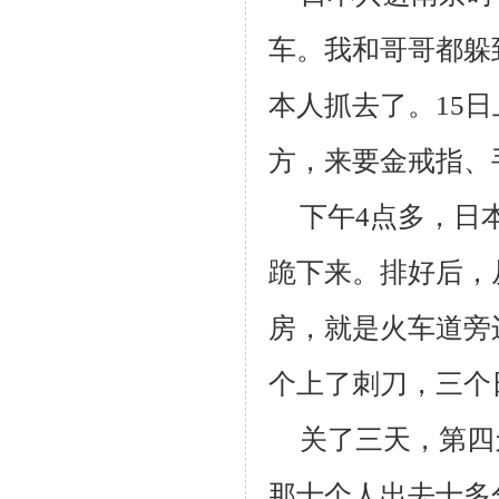
车。我和哥哥都躲
本人抓去了。
15
日
方，来要金戒指、
下午
4
点多，日
跪下来。排好后，
房，就是火车道旁
个上了刺刀，三个
关了三天，第四
那十个人出去十多