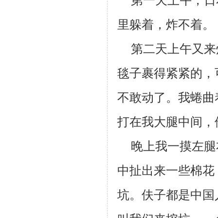
第一天上午，日
里躲着，炸不着。
第二天上午又来
毯子裹得紧紧的，
不敢动了。我蜷曲
打在我大腿中间，
晚上我一摸左腿
中扯出来一些棉花
坑。
伕
子都是中国