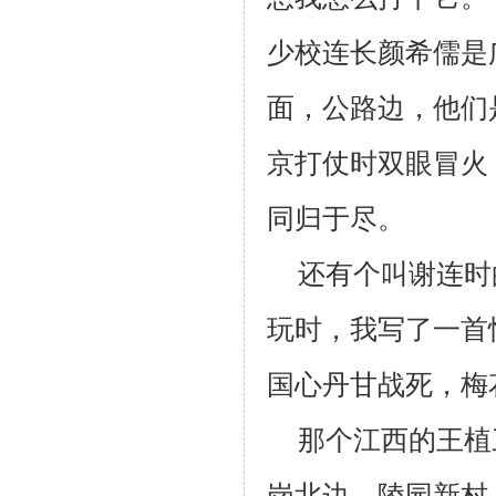
少校连长颜希儒是
面，公路边，他们
京打仗时双眼冒火
同归于尽。
还有个叫谢连时
玩时，我写了一首
国心丹甘战死，梅
那个江西的王植
岗北边、陵园新村