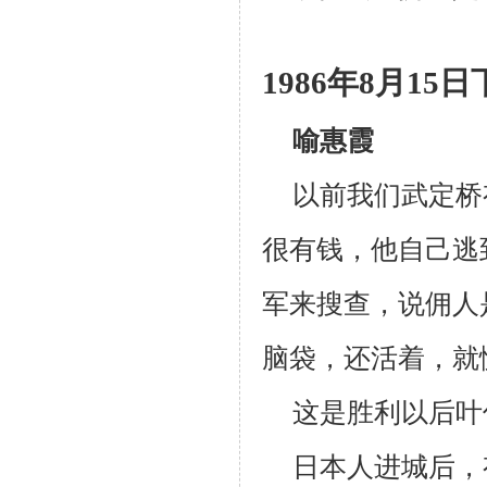
1986
年
8
月
15
日
喻惠霞
以前我们武定桥
很有钱，他自己逃
军来搜查，说佣人
脑袋，还活着，就
这是胜利以后叶
日本人进城后，