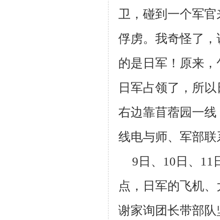
卫，碰到一个军官
俘虏。我奇怪了，
的是日军！原来，
日军占领了，所以
右边靠苜蓿园一线
线电与师、军部联
9
日、
10
日、
11
点，日军的飞机、
谢家询团长带部队