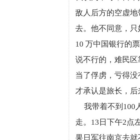
敌人后方的空虚地
去。他不同意，只
10
万中国银行的票
说不行的，难民区
当了俘虏，亏得没
才承认是旅长，后
我带着不到
100
走。
13
日下午
2
点
果日军往南京去就