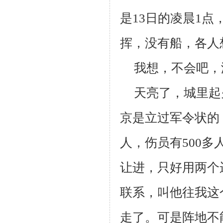
是
13
日的凌晨
1
点
挥，没有船，各人
我想，不会吧，
天亮了，城里起
京是立过军令状的
人，伤员有
500
多
让进，只好用两个
联系，叫他往我这
走了。可是阵地不