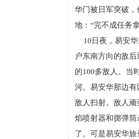
华门被日军突破，
地：“完不成任务拿
10
日夜，易安华
户东南方向的敌后
的
100
多敌人。当
河。易安华那边有
敌人扫射。敌人顽
焰喷射器和掷弹筒
了。可是易安华旅