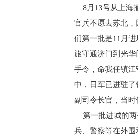
8
月
13
号从上海
官兵不愿去苏北，
们第一批是
11
月进
旅守通济门到光华
手令，命我任镇江
中，日军已进驻了
副司令长官，当时
第一批进城的两
兵、警察等在外围