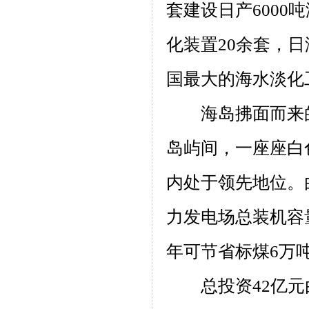
套建设日产
6000
吨
化装置
20
余套，日
国最大的海水淡化
海岛拂面而来
岛屿间，一座座白
内处于领先地位。
力发电场总装机容
年可节省标煤
6
万
总投资
42
亿元