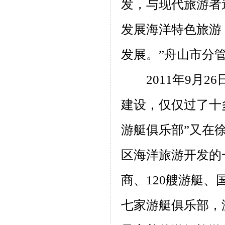
发，与现代旅游者
发展海洋特色旅游
发展。”舟山市分
2011
年
9
月
26
建设，仅仅过了十
游艇俱乐部”又在
区海洋旅游开发的
商、
120
艘游艇、
七家游艇俱乐部，