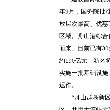
年
9
月，国务院批
放层次最高、优惠
区域。舟山港综合
而来。目前已有
30
约
190
亿元。新区
实施一批基础设施
运作。
“舟山群岛新
区，并用大篇幅文