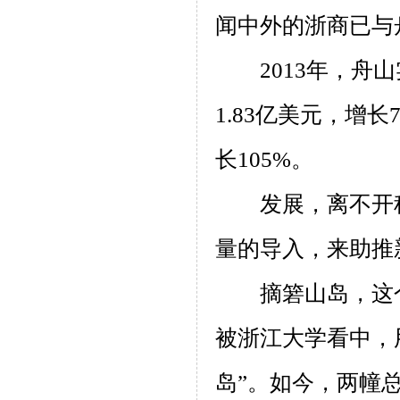
闻中外的浙商已与
2013
年，舟山
1.83
亿美元，增长
长
105%
。
发展，离不开
量的导入，来助推
摘箬山岛，这
被浙江大学看中，
岛”。如今，两幢