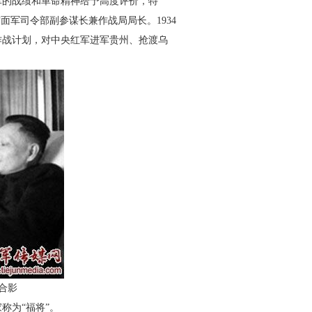
军的战绩和革命精神给予高度评价，特
面军司令部副参谋长兼作战局局长。1934
作战计划，对中央红军进军贵州、抢渡乌
合影
为“福将”。