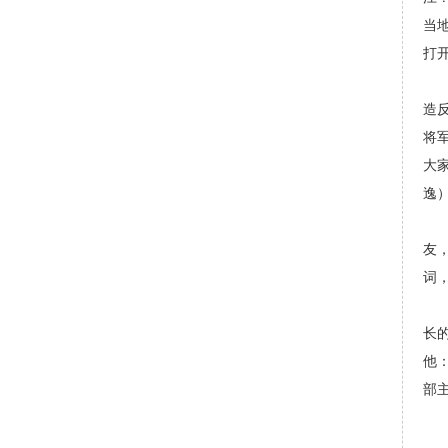
当
打
张
造
将
大
逸
1
友
词
张
长
他
部