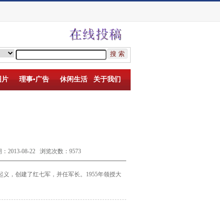
图片
理事▪广告
休闲生活
关于我们
13-08-22 浏览次数：9573
起义，创建了红七军，并任军长。1955
年领授大