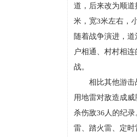
道，后来改为顺道
米，宽3米左右，
随着战争演进，道
户相通、村村相连
战。
相比其他游击战
用地雷对敌造成威
杀伤敌36人的纪录
雷、踏火雷、定时