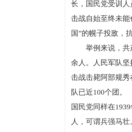
长，国民党受训人
击战自始至终未能
国”的幌子投敌，
举例来说，共产党
余人。人民军队坚
击战击毙阿部规秀
队已近100个团。
国民党同样在193
人，可谓兵强马壮