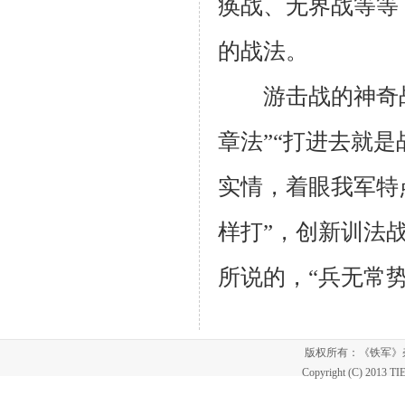
痪战、无界战等等
的战法。
游击战的神奇战
章法”“打进去就
实情，着眼我军特
样打”，创新训法
所说的，“兵无常
版权所有：《铁军
Copyright (C) 2013 T