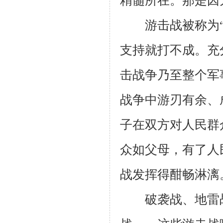
精髓所在。那是因
游击战被称为“民
支持就打不成。充
击战争乃至整个军
战争中游刃有余、
子在双方对人民群
众如父母，有了人
战发挥得酣畅淋漓
破袭战、地雷战