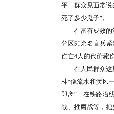
平，群众见面常说的
死了多少鬼子”。
在富有成效的游击
分区50余名官兵紧
伤亡4人的代价毙
在人民群众这座“
林“像流水和疾风
即离”，在铁路沿
战、推磨战等，把