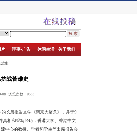
图片
理事▪广告
休闲生活
关于我们
苦难史
忆抗战苦难史
08 浏览次数：9555
作的长篇报告文学《南京大屠杀》，并于
9
件真相和采写经历，香港大学、香港中文
交流中心的教授、学者和学生等出席报告会