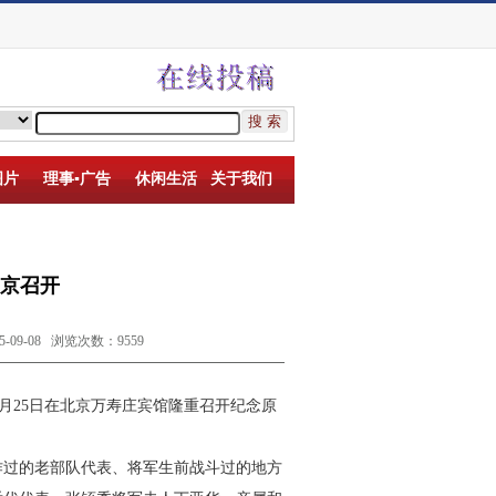
图片
理事▪广告
休闲生活
关于我们
京召开
9-08 浏览次数：9559
月
25
日在北京万寿庄宾馆隆重召开纪念原
作过的老部队代表、将军生前战斗过的地方