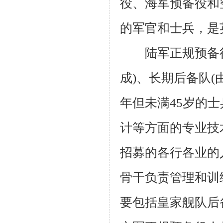
役、海军预备役和
的军官和士兵，是
陆军正规预备
成
)
、长期后备队
(
年但未满
45
岁的士
计等方面的专业技
招募的各行各业的
骨干负责管理和训
要包括皇家舰队后