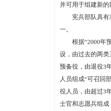
并可用于组建新的
宪兵部队具有
一。
根据“
2000
年
设，由过去的两类
预备役，由退役
3
人员组成“可召回
役人员，由超过
3
士官和志愿兵组成