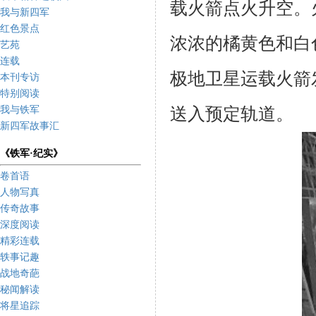
载火箭点火升空。
我与新四军
红色景点
浓浓的橘黄色和白
艺苑
连载
极地卫星运载火箭
本刊专访
特别阅读
送入预定轨道。
我与铁军
新四军故事汇
《铁军·纪实》
卷首语
人物写真
传奇故事
深度阅读
精彩连载
轶事记趣
战地奇葩
秘闻解读
将星追踪