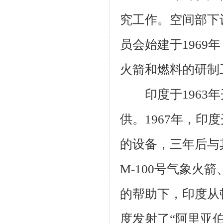
究工作。空间部下
员会始建于
1969
年
火箭和燃料的研制
印度于
1963
年
供。
1967
年，印度
的设备，三年后与
M-100
号气象火箭
的帮助下，印度从
度发射了“阿里亚