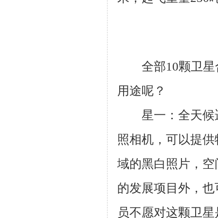
全部
10
颗卫星
用途呢？
星一：全天候遥
照相机，可以提供
域的黑白照片，空
的发展项目外，也
员不愿对这颗卫星