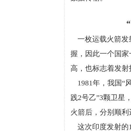
一枚运载火箭发
握，因此一个国家
高，也标志着发射
1981
年，我国“
践
2
号乙”
3
颗卫星
火箭后，分别顺利
这次印度发射的