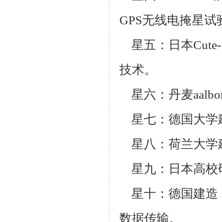
GPS
无线电掩星试
星五：日本
Cute-
技术。
星六：丹麦
aalbo
星七：德国大学
星八：荷兰大学
星九：日本高校
星十：德国建造
数据传输。