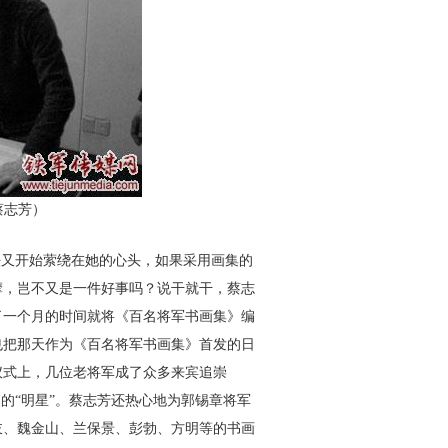
蔡志芳
）
又开始萦绕在她的心头，如果采用画集的
摩，岂不又是一件好事吗？说干就干，蔡志
了一个月的时间就将《百名将军书画集》编
也把那天作为《百名将军书画集》首发的日
仪式上，几位老将军成了众多来宾追崇
的“明星”。蔡志芳还热心地为郭锡章将军
岐、魏金山、兰保景、彭勃、方明等的书画