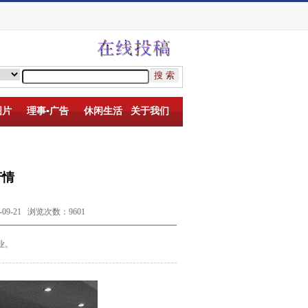
图片
理事▪广告
休闲生活
关于我们
芳情
-21 浏览次数：9601
业。