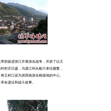
英率部挺进浙江开展游击战争，开辟了以王
当时村庄日盛，乌溪江码头船只来往频繁，
，将王村口设为浙西南游击根据地的中心。
多革命遗址和战斗故事。