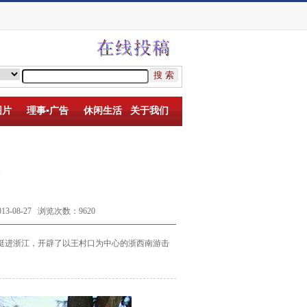
图片
理事▪广告
休闲生活
关于我们
08-27 浏览次数：9620
挺进浙江，开辟了以王村口为中心的浙西南游击