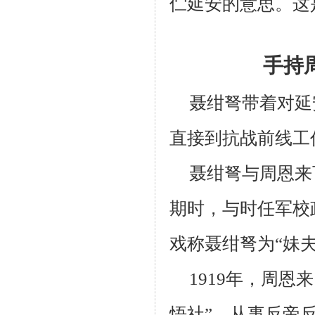
伫延安的意思。这
手持
聂绀弩带着对延
直接到抗战前线工
聂绀弩与周恩来
期时，与时任军校
戏称聂绀弩为“妹
1919
年，周恩来
悟社”，从事反帝