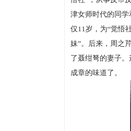
津女师时代的同学
仅
11
岁，为“觉悟
妹”。后来，周之
了聂绀弩的妻子。
成章的味道了。