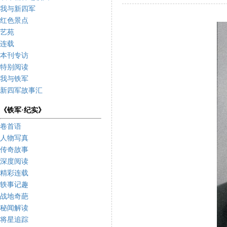
我与新四军
红色景点
艺苑
连载
本刊专访
特别阅读
我与铁军
新四军故事汇
《铁军·纪实》
卷首语
人物写真
传奇故事
深度阅读
精彩连载
轶事记趣
战地奇葩
秘闻解读
将星追踪