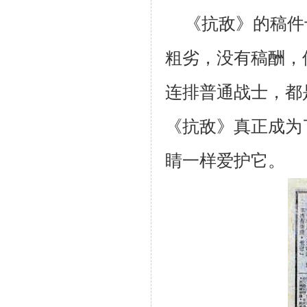
《抗敌》的稿件
粗劣，没有稿酬，
连排普通战士，都
《抗敌》真正成为
睛一样爱护它。