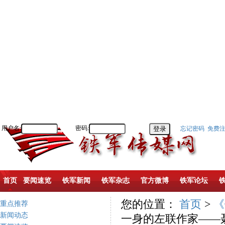
用户名:
密码:
忘记密码
免费
首页
要闻速览
铁军新闻
铁军杂志
官方微博
铁军论坛
您的位置：
首页
>
《
重点推荐
新闻动态
一身的左联作家——