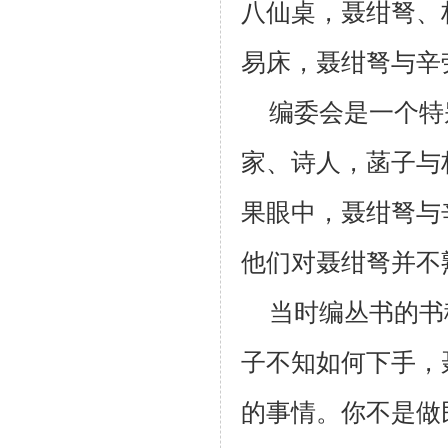
八仙桌，聂绀弩、
易床，聂绀弩与辛
编委会是一个特
家、诗人，菡子与
果眼中，聂绀弩与
他们对聂绀弩并不
当时编丛书的书
子不知如何下手，
的事情。你不是做