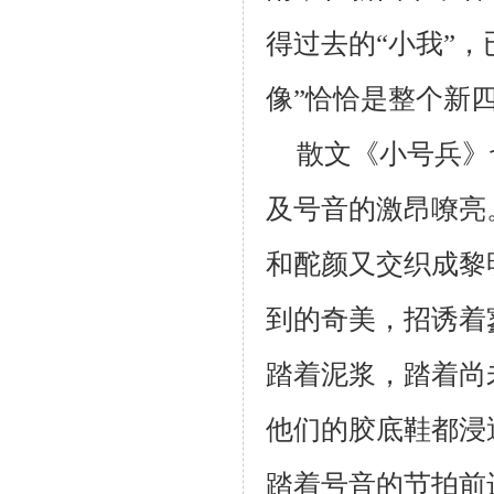
得过去的“小我”，
像”恰恰是整个新
散文《小号兵》
及号音的激昂嘹亮
和酡颜又交织成黎
到的奇美，招诱着
踏着泥浆，踏着尚
他们的胶底鞋都浸
踏着号音的节拍前