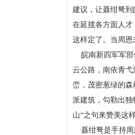
建议，让聂绀弩到
在延揽各方面人才
这样定了。当周恩
皖南新四军军部
云公路，南依青弋
峦，茂密葱绿的森
派建筑，勾勒出独
山”之句来赞美这
聂绀弩是手持周