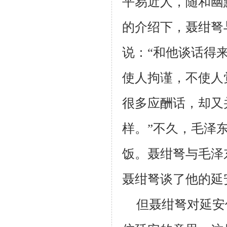
平易近人，随和幽
的介绍下，聂绀弩
说：“和他谈话得
使人拘谨，不使人
很多应酬话，却又
样。”不久，毛泽
饭。聂绀弩与毛泽
聂绀弩谈了他的延
但聂绀弩对延安