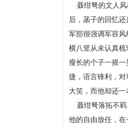
聂绀弩的文人风
后，菡子的回忆还
军部很强调军容风
横八竖从未认真梳
瘦长的个子一摇一
捷，语言锋利，对
大笑，而他却还一
聂绀弩落拓不羁
他的自由放任，在