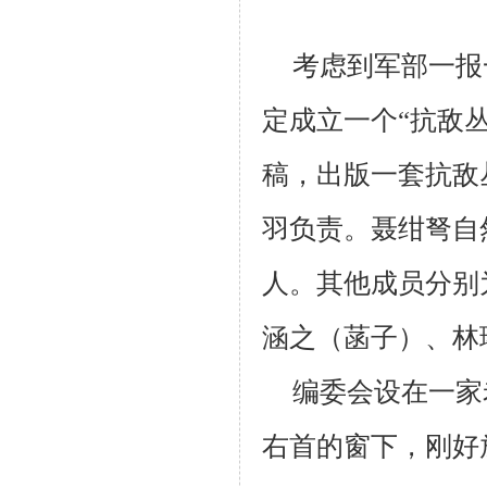
考虑到军部一报
定成立一
个“抗敌
稿，出版一套抗敌
羽负责。聂绀弩自
人。其他成员分别
涵之（菡子）、林
编委会设在一家
右首的窗下，刚好