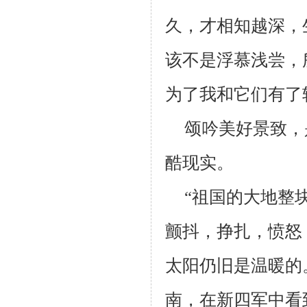
久，才相知越深，
该不是浮慕浅尝，
为了我和它们有了
颂吟美好景致，
酷现实。
“祖国的大地整
颤抖，挣扎，愤怒
太阳仍旧是温暖的
南，在新四军中看