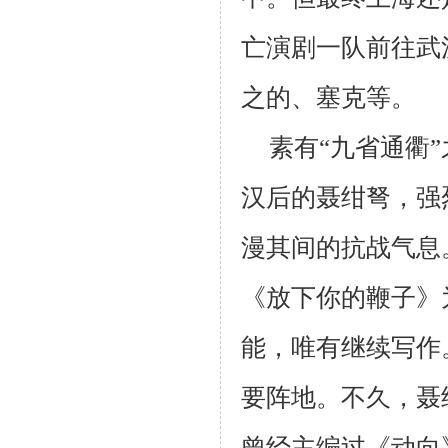
亡演剧一队前往武
之的、塞克等。
素有“九省通衢
汉后的聂绀弩，强
漫其间的抗战气息
《放下你的鞭子》
能，唯有继续写作
要阵地。不久，聂
曾经主编过《动向