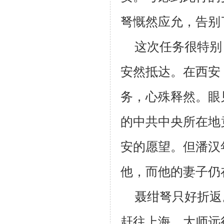
弩慨然应允，告别
这次任务很特别
安然抵达。在西安
务，心殊释然。眼
的中共中央所在地
安的愿望。但潘汉
他，而他的妻子仍
聂绀弩只好折返
赶往上海。大师远