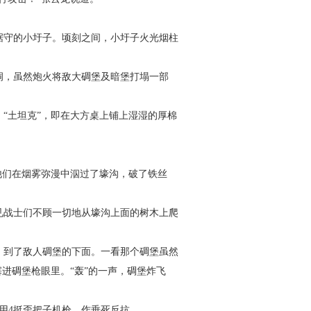
据守的小圩子。顷刻之间，小圩子火光烟柱
洞，虽然炮火将敌大碉堡及暗堡打塌一部
“土坦克”，即在大方桌上铺上湿湿的厚棉
他们在烟雾弥漫中泅过了壕沟，破了铁丝
见战士们不顾一切地从壕沟上面的树木上爬
，到了敌人碉堡的下面。一看那个碉堡虽然
进碉堡枪眼里。“轰”的一声，碉堡炸飞
用
4
挺歪把子机枪，作垂死反抗。