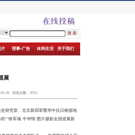
图片
理事▪广告
休闲生活
关于我们
巡展
-26 浏览次数：9553
党史研究室、北京新四军暨华中抗日根据地
“‘铁军魂·中华情’图片摄影全国巡展新