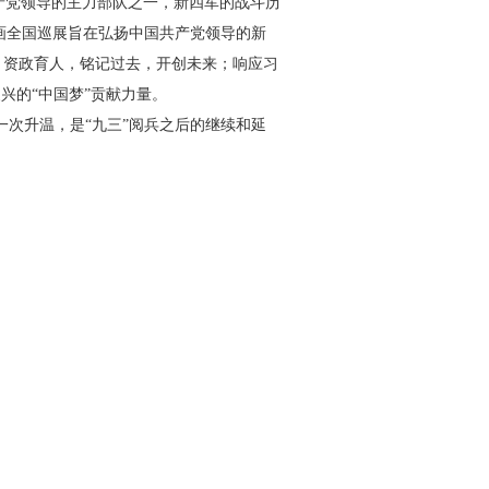
党领导的主力部队之一，新四军的战斗历
书画全国巡展旨在弘扬中国共产党领导的新
，资政育人，铭记过去，开创未来；响应习
兴的“中国梦”贡献力量。
一次升温，是“九三”阅兵之后的继续和延