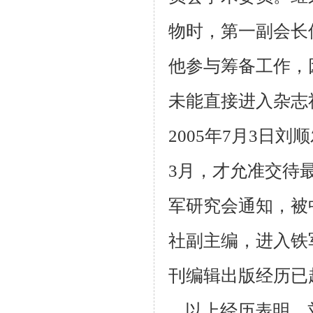
物时，第一副会长
他参与筹备工作，
未能直接进入杂志
2005
年
7
月
3
日刘顺
3
月，才允准交待
军研究会通知，被
社副主编，进入铁
刊编辑出版经历已
以上经历表明，