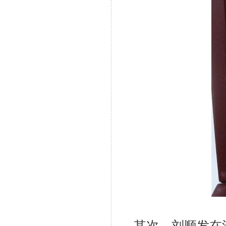
其次，刘顺发在