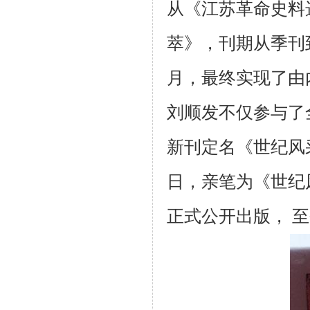
从《江苏革命史料
萃》，刊期从季刊
月，最终实现了由
刘顺发不仅参与了
新刊定名《世纪风
日，亲笔为《世纪
正式公开出版，
至