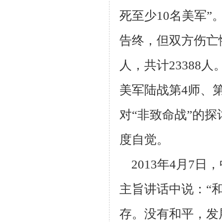
死至少10名美军
告终，但双方伤亡惨
人，共计23388人
美军陆战第4师、
对“非致命战”的
度自觉。
2013年4月7
主旨讲话中说：“
存。没有和平，发