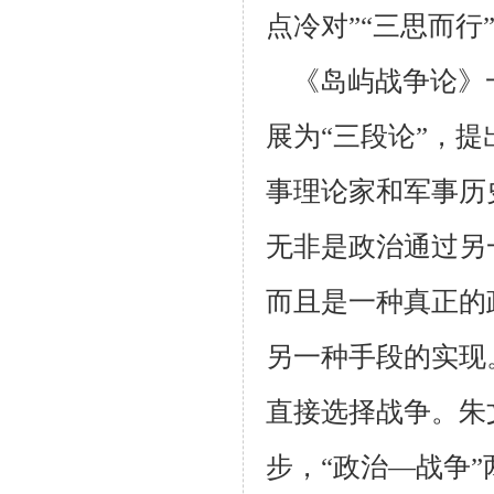
点冷对”“三思而
《岛屿战争论》一
展为“三段论”，
事理论家和军事历
无非是政治通过另
而且是一种真正的
另一种手段的实现
直接选择战争。朱
步，“政治—战争