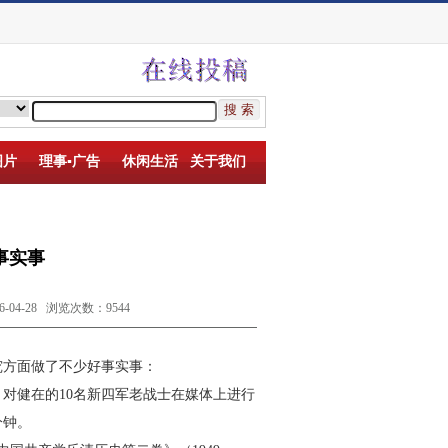
图片
理事▪广告
休闲生活
关于我们
事实事
4-28 浏览次数：9544
究方面做了不少好事实事：
，对健在的
10
名新四军老战士在媒体上进行
分钟。