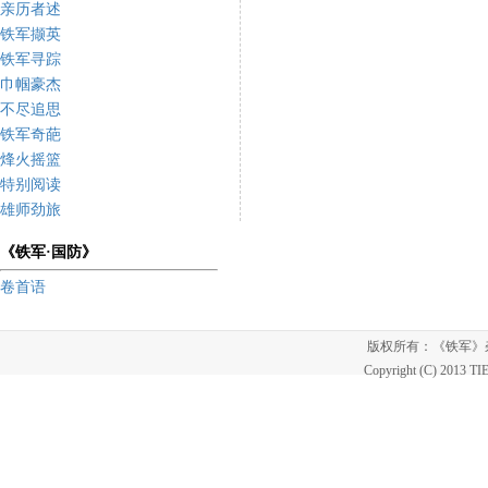
亲历者述
铁军撷英
铁军寻踪
巾帼豪杰
不尽追思
铁军奇葩
烽火摇篮
特别阅读
雄师劲旅
《铁军·国防》
卷首语
版权所有：《铁军
Copyright (C) 2013 T