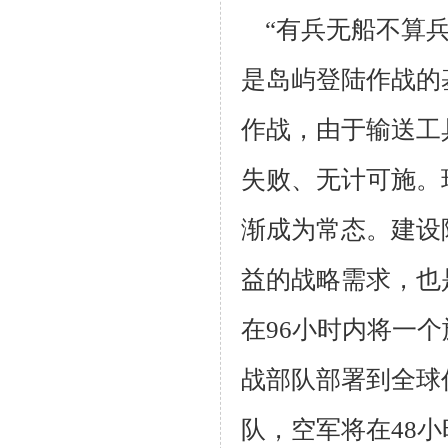
“有兵无船不算
是岛屿登陆作战的
作战，由于输送工
失败、无计可施。
渐成为常态。建设
益的战略需求，也
在
96
小时内将一个
战部队部署到全球
队，空军将在
48
小