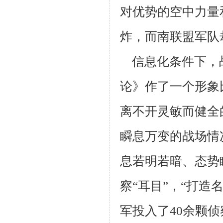
对优势的空中力量
炸，而南联盟军队
信息化条件下，
论》作了一个形象
离不开灵敏而健全
瞬息万变的战场情
息若明若暗、态势
察“耳目”，“打造
军投入了
40
余颗侦