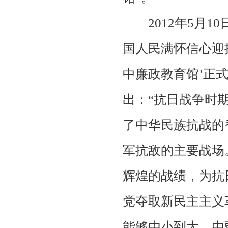
2012
年
5
月
10
国人民满怀信心迎
中廉政教育馆’正
出：“抗日战争时
了中华民族抗战的
军抗敌的主要战场
辉煌的战绩，为抗
党夺取新民主主义
能够由小到大，由