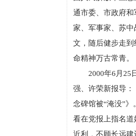
通市委、市政府和
家、军事家、苏中
文，随后健步走到
命精神万古常青。
2000
年
6
月
25
强、许荣新报导：
念碑馆被“淹没”》
看在党报上指名道
近利，不顾长远建