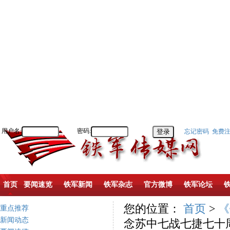
用户名:
密码:
忘记密码
免费
首页
要闻速览
铁军新闻
铁军杂志
官方微博
铁军论坛
您的位置：
首页
>
《
重点推荐
新闻动态
念苏中七战七捷七十