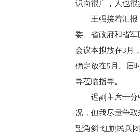
识面很广，人也很
王强接着汇报，
委、省政府和省军
会议本拟放在
3
月
确定放在
5
月。届
导莅临指导。
迟副主席十分中
况，但我尽量争取
望角斜‘红旗民兵