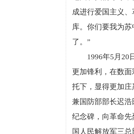
成进行爱国主义、
库。你们要我为苏
了。”
1996
年
5
月
20
更加锋利，在数面
托下，显得更加庄
兼国防部部长迟浩
纪念碑，向革命先
国人民解放军三总