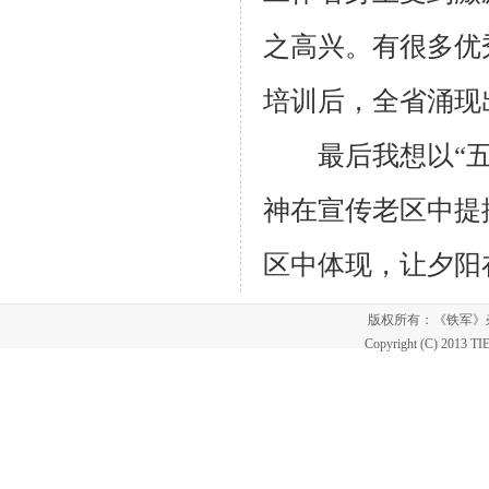
之高兴。有很多优
培训后，全省涌现
最后我想以“五让
神在宣传老区中提
区中体现，让夕阳
版权所有：《铁军
Copyright (C) 2013 T