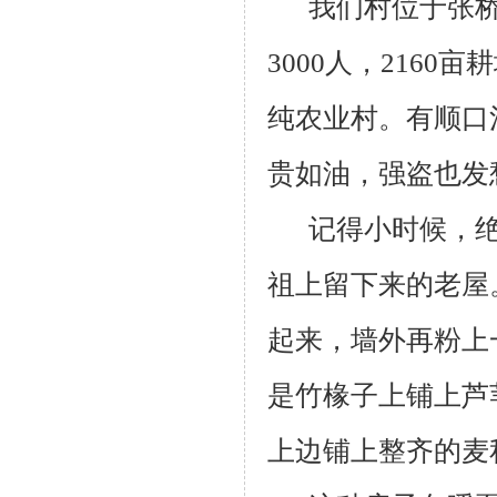
我们村位于张
3000
人，
2160
亩耕
纯农业村。有顺口
贵如油，强盗也发
记得小时候，
祖上留下来的老屋
起来，墙外再粉上
是竹椽子上铺上芦
上边铺上整齐的麦