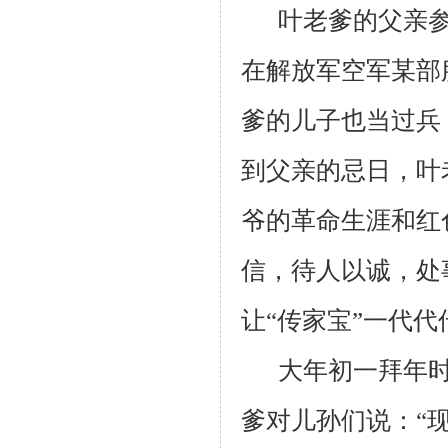
叶老爹的父亲
在解放军空军某部
爹的儿子也当过兵
到父亲的忌日，叶
爷的革命生涯和红
信，待人以诚，处
让“传家宝”一代代
大年初一拜年
爹对儿孙们说：“