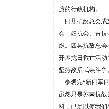
质的行政机构。
四县抗敌总会成
会、妇抗会、青抗
织。四县抗敌总会
开展抗日救亡活动
坚持敌后武装斗争
参观完“新四军
虽然只是苏南抗战
料，已足以使我们