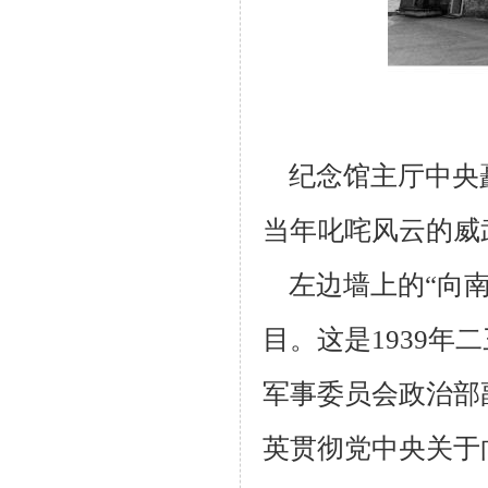
纪念馆主厅中央
当年叱咤风云的威
左边墙上的“向
目。这是
1939
年二
军事委员会政治部
英贯彻党中央关于