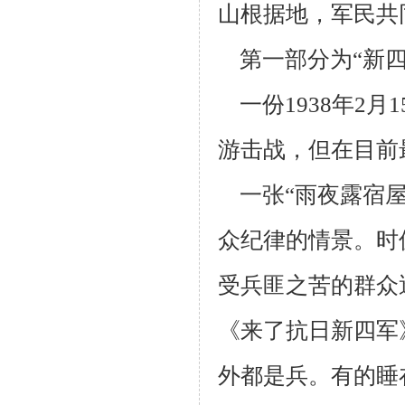
山根据地，军民共
第一部分为“新
一份
1938
年
2
月
1
游击战，但在目前
一张“雨夜露宿
众纪律的情景。时
受兵匪之苦的群众
《来了抗日新四军
外都是兵。有的睡