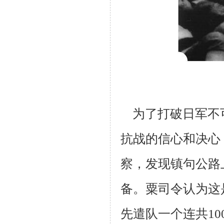
为了打破日军不
抗战的信心和决心
察，发现镇句公路
备。粟司令认为这
先遣队一个连共
10