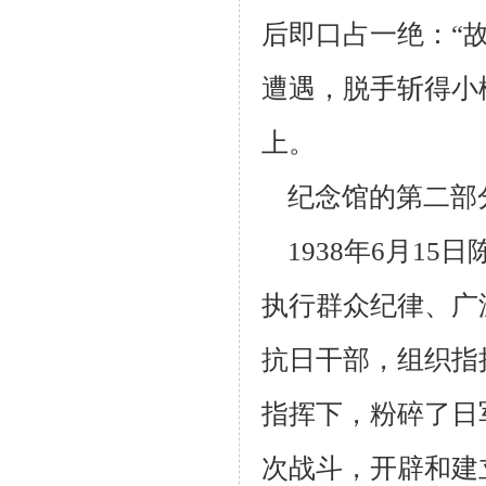
后即口占一绝：“
遭遇，脱手斩得小
上。
纪念馆的第二部
1938
年
6
月
15
日
执行群众纪律、广
抗日干部，组织指
指挥下，粉碎了日
次战斗，开辟和建