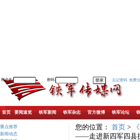
用户名:
密码:
忘记密码
免费
首页
要闻速览
铁军新闻
铁军杂志
官方微博
铁军论坛
您的位置：
首页
>
《
重点推荐
新闻动态
——走进新四军四县