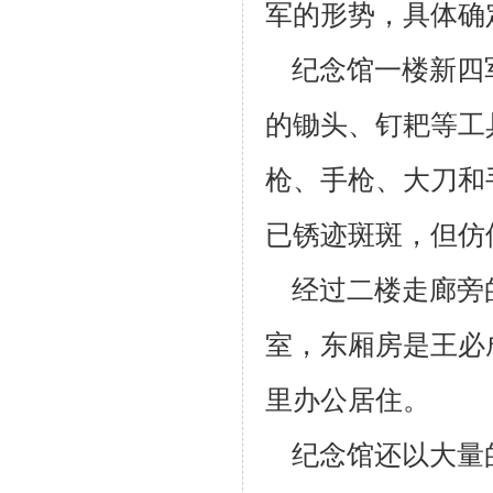
军的形势，具体确
纪念馆一楼新四
的锄头、钉耙等工
枪、手枪、大刀和
已锈迹斑斑，但仿
经过二楼走廊旁
室，东厢房是王必
里办公居住。
纪念馆还以大量