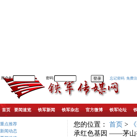
用户名:
密码:
忘记密码
免费
首页
要闻速览
铁军新闻
铁军杂志
官方微博
铁军论坛
您的位置：
首页
>
《
重点推荐
新闻动态
承红色基因 ——茅