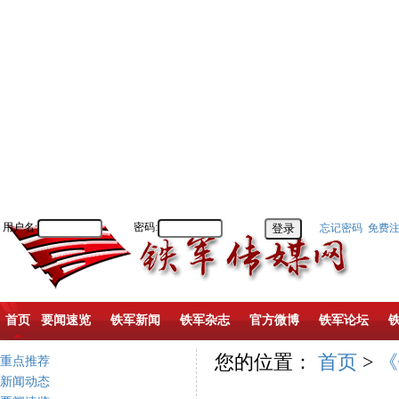
用户名:
密码:
忘记密码
免费
首页
要闻速览
铁军新闻
铁军杂志
官方微博
铁军论坛
您的位置：
首页
>
《
重点推荐
新闻动态