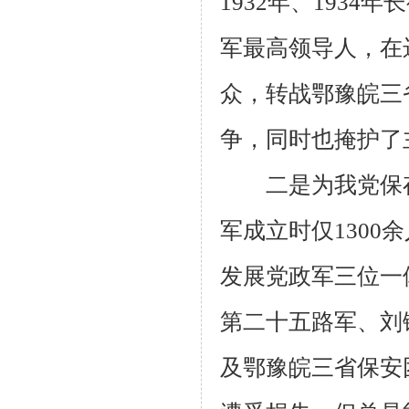
1932
年、
1934
年长
军最高领导人，在
众，转战鄂豫皖三
争，同时也掩护了
二是为我党保存
军成立时仅
1300
余
发展党政军三位一
第二十五路军、刘
及鄂豫皖三省保安