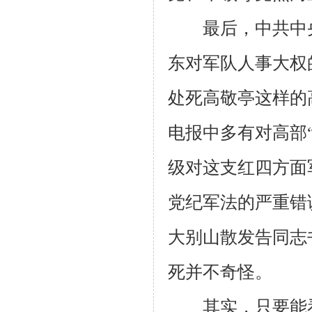
最后，中共中央
东对军队人事大权
处死高敬亭这样的
电报中多有对高部“
级对这支红四方面
党纪军法的严重错
大别山散发告同志
死并不奇怪。
其实，只要能看