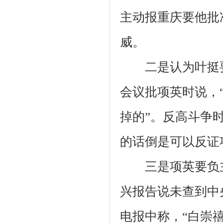
主动报重庆要他批
威。
二是认为叶挺要
会议批项英时说，
掉的”。反高斗争
的话倒是可以反证
三是项英要负主
兴报告说未查到中
电报中称，“白崇