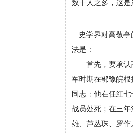
数千人之多，这是
史学界对高敬亭
法是：
首先，要承认高
军时期在鄂豫皖根
同志：他在任红七
战员处死；在三年
雄、芦丛珠、罗作