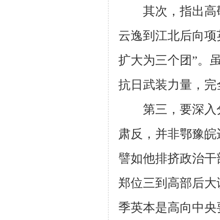
其次，指出高敬
云逸到江北后向项
扩大为三个团”。
抗日武装力量，完
第三，要深入分
肃反，并非鄂豫皖
譬如他排挤政治干
郑位三到高部后大
季英本是高向中央