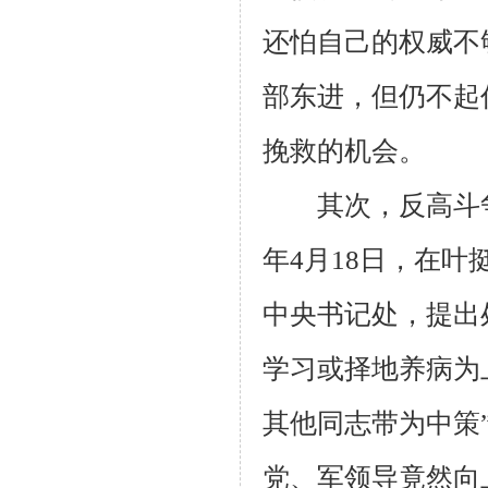
还怕自己的权威不
部东进，但仍不起
挽救的机会。
其次，反高斗争
年
4
月
18
日，在叶
中央书记处，提出
学习或择地养病为
其他同志带为中策
党、军领导竟然向