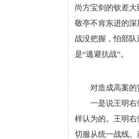
尚方宝剑的钦差大
敬亭不肯东进的深
战没把握，怕部队
是“逃避抗战”。
对造成高案的责
一是说王明右倾
样认为的。王明右
切服从统一战线。