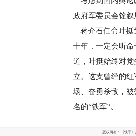
考虑到国内舆论
政府军委员会铨叙
蒋介石任命叶挺
十年，一定会听命
道，叶挺始终对党
立。这支曾经的红
场、奋勇杀敌，被
名
的“铁军”。
版权所有：《铁军