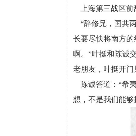
上海第三战区前
“辞修兄，国共两
长要尽快将南方的
啊。”叶挺和陈诚
老
朋友，叶挺开门
陈诚答道：“希夷
想，不是我们能够