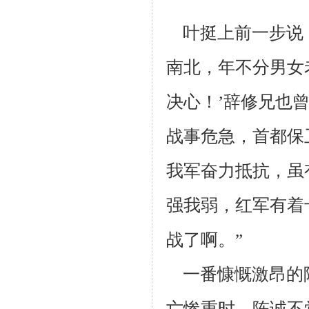
叶挺上前一步说：
南北，年不分男女
决心！’辞修兄也曾
战事危急，首都保
我
军奋力抵抗，虽
强我
弱，红军有着
战了
啊。”
一番慷慨激昂的
亡惨重时，陈诚不