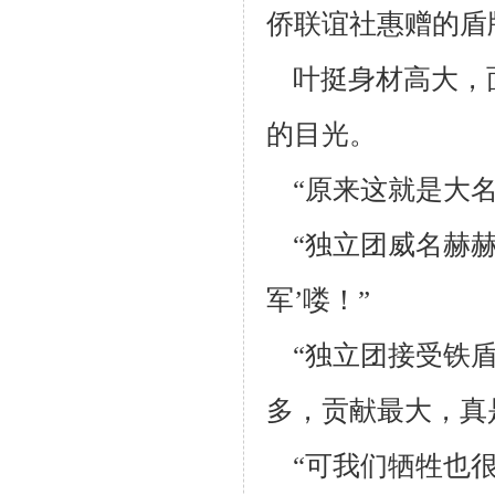
侨联谊社惠赠的盾
叶挺身材高大，
的目光。
“原来这就是大名
“独立团威名赫赫
军’喽！”
“独立团接受铁盾
多，贡献最大，真
“可我们牺牲也很