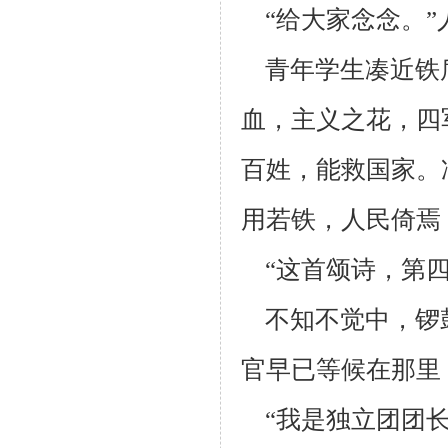
“给大家念念。”
青年学生凑近铁
血，主义之花，四
百姓，能救国家。
用若铁，人民倚
焉
“这首颂诗，第四
不知不觉中，锣
官早已等候在那
里
“我是独立团团长