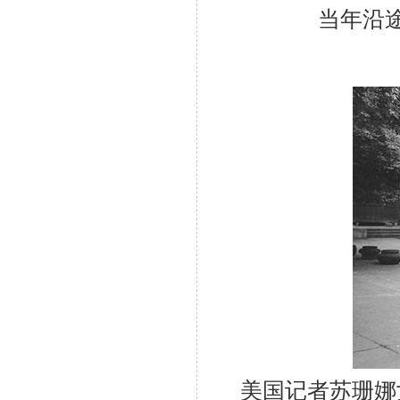
当年沿
美国记者苏珊娜