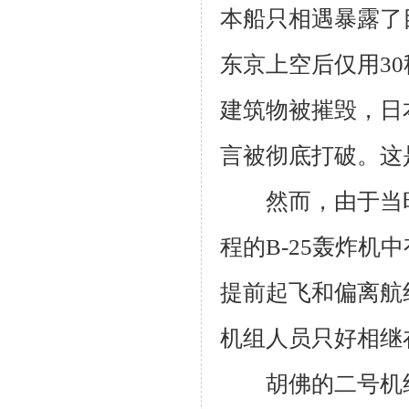
本船只相遇暴露了
东京上空后仅用
30
建筑物被摧毁，日
言被彻底打破。这
然而，由于当时
程的
B-25
轰炸机中
提前起飞和偏离航
机组人员只好相继
胡佛的二号机组