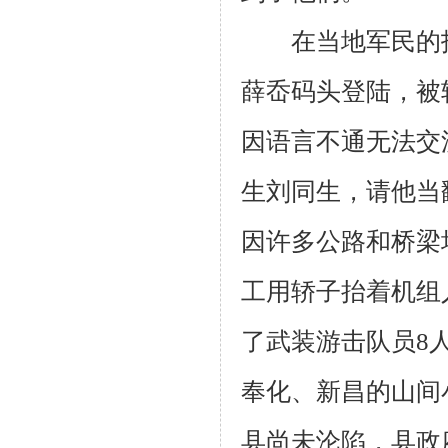
在当地军民的护
薛岙码头登陆，被
因语言不通无法交
生刘同生，请他当
因许多公路和桥梁
工用轿子抬着机组
了武装游击队员
8
奉化、新昌的山间
县尚未沦陷，县政