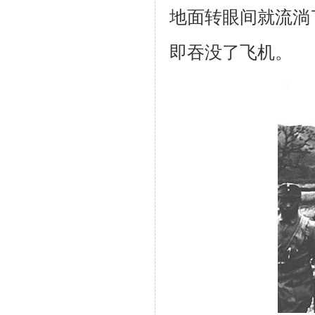
地面转眼间就流淌
即吞没了飞机。