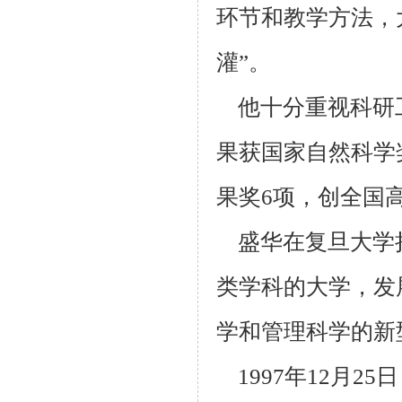
环节和教学方法，
灌”。
他十分重视科研工作
果获国家自然科学
果奖6项，创全国
盛华在复旦大学
类学科的大学，发
学和管理科学的新
1997年12月2