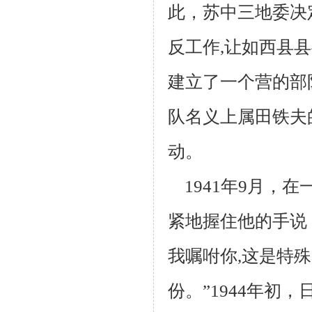
此，苏中三地委决
反工作,让
如西县县
建立了一个营的部
队名义上属田铁夫
动。
1941年9月，
紧地握住他的手说
我嘱咐你,这是特
份。”1944年
初，