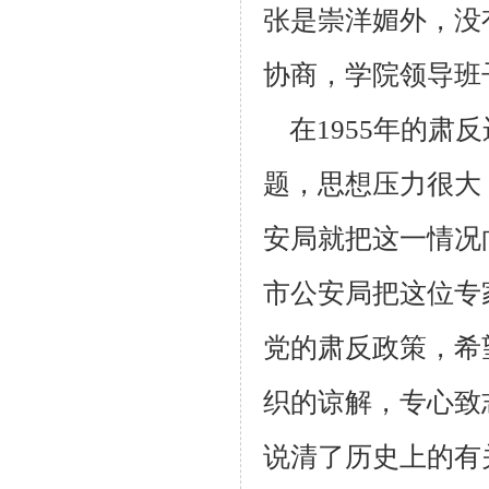
张是崇洋媚外，没
协商，
学院领导班
在1955年的肃
题，思想压力很大
安局就把这一情况
市公安
局把这位专
党的肃反政策，希
织的谅解，专心致
说清了历史上的有