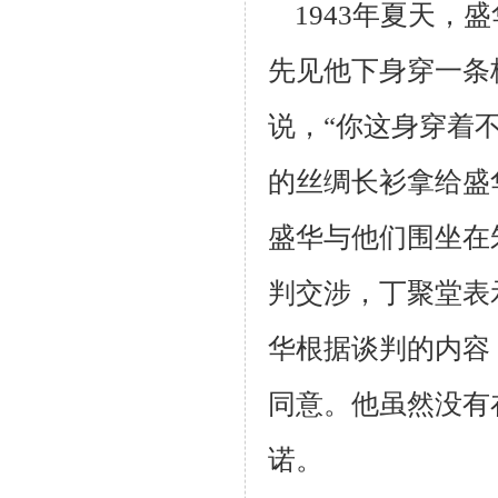
1943年夏天，
先见他下身穿一条
说，“你这身穿着
的丝绸长衫拿
给盛
盛华与他们围坐在
判交涉，丁聚堂表
华根据谈判的内容
同意。他
虽然没有
诺。