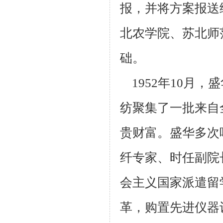
报，并将方案报
送
北
农学院、苏北师
础。
1952年10月，
纺聚集了一批来自
贵财富。盛华多次
纤专
家、时任副院
会主义国家派遣留
革，购置先进仪器