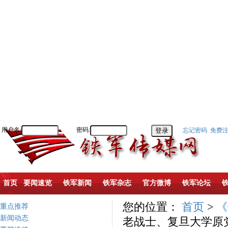
用户名:
密码:
忘记密码
免费
首页
要闻速览
铁军新闻
铁军杂志
官方微博
铁军论坛
您的位置：
首页
>
《
重点推荐
新闻动态
老战士、复旦大学原