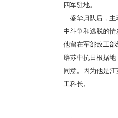
四军驻地。
盛华归队后，主
中斗争和逃脱的情
他留在军部敌工部
辟苏中抗
日根据地
同意。因为他是江
工科长。