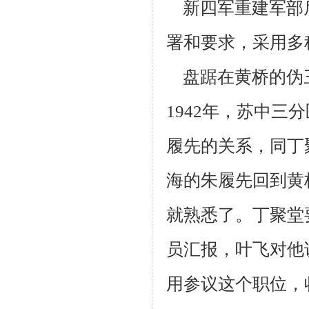
新四军重建军部
署和要求，采用多
盘踞在黄桥的伪
1942年，苏中三
履先的关系，同丁
海的朱
履先回到黄
就熟悉了。丁聚堂
员汇报，叶飞对他
用参议这个职位，