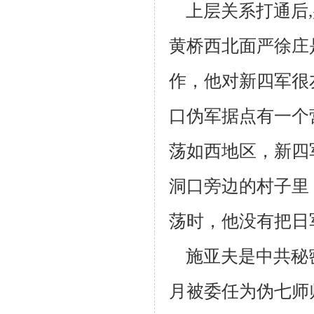
上层关系打通后,
黄桥西北面严徐庄
作，他对新四军很
口伪
军据点有一个
荡如西地区，新四
洞口旁边的村子里
荡时，他没有
把日
施亚夫是中共秘密
月被委任为伪七师