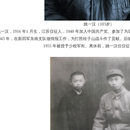
姚一汉（103岁）
一汉，1916 年1 月生，江苏仪征人，1940 年加入
中国共产党。参加了为
943 年，在新四军东南支队做情报工
作，为打胜桂子山战斗作了贡献。后
1955 年被授予少校军衔。离
休前，姚一汉任仪征