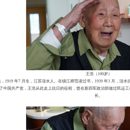
王浩（100岁）
，1919 年7 月生，江苏涟水人。在镇江师范读过
书，1939 年3 月，
了中国共产党，王浩从此走上抗日的征程，曾
在新四军政治部做过民运工
长。