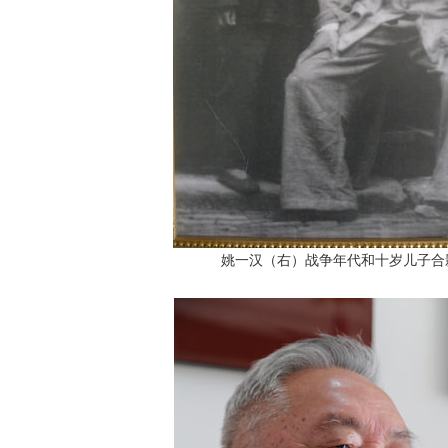
姚一汉（右）战争年代和十岁儿子合