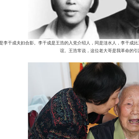
是李干成夫妇合影。李干成是王浩的入党介绍人，
同是涟水人，李干成比
谊。王浩常说，这位老大哥是我革命的引