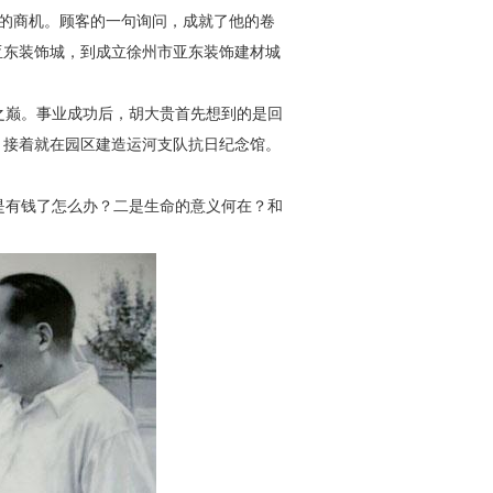
展的商机。顾客的一句询问，
成就了他的卷
亚东装饰城，
到成立徐州市亚东装饰建材城
之巅。事业成功后，胡大贵
首先想到的是回
，接着就在园
区建造运河支队抗日纪念馆。
是有钱了怎么办？二是生命
的意义何在？和