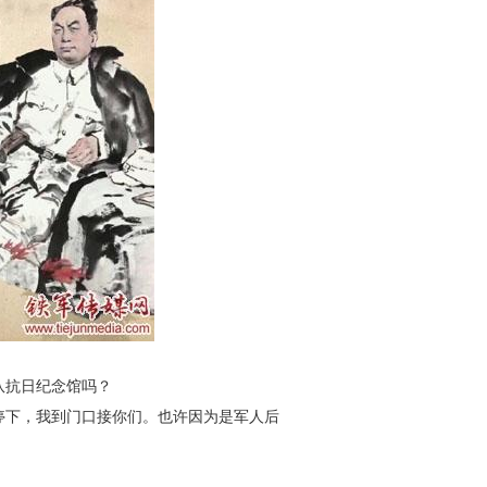
队抗日纪念馆吗？
停下，我到门口接你们。
也许因为是军人后