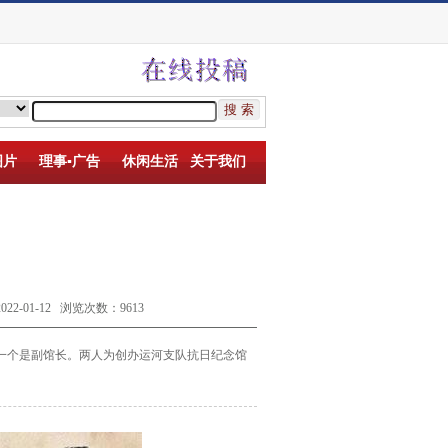
图片
理事▪广告
休闲生活
关于我们
01-12 浏览次数：9613
一个是副馆
长。两人为创办运河支队抗日纪念馆