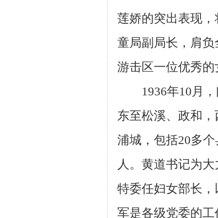
莲娇的突出表现，
童局副局长，肩负
游击区一位优秀的
1936
年
10
月，
东至松溪、政和，
浦城，包括
20
多个
人。黄道书记为大
特委任妇女部长，
军是各级党委的工