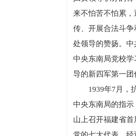
来不怕苦不怕累，
传、开展合法斗争
处领导的赞扬。中
中央东南局党校学
导的新四军第一团
1939
年
7
月，
中央东南局的指示
山上召开福建省首
党的七大代表。经