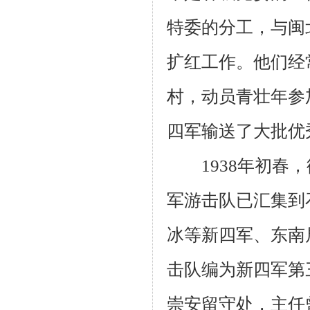
特委的分工，与闽
扩红工作。他们经
村，动员青壮年参
四军输送了大批优
1938
年初春，
军游击队已汇集到
冰等新四军、东南
击队编为新四军第
崇安留守处，主任