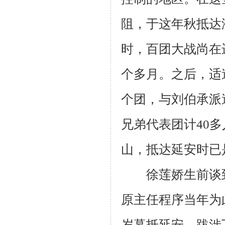
阻，于这年秋抵达
时，百团大战尚在
个多月。之后，适
个团，与刘伯承派
兄弟代表团计
40
多
山，抵达延安时已
徐莲娇生前谈到
原主任程序当年为
岁暮抵延安。跋涉