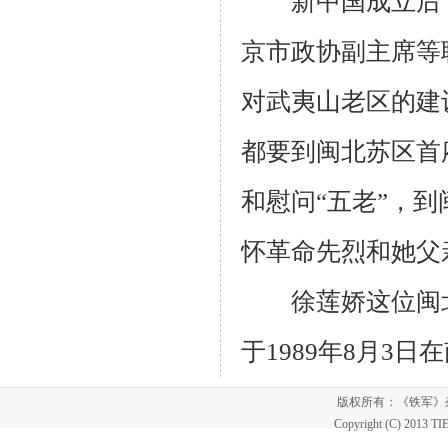
新中国成立后，
京市政协副主席等
对武夷山老区的建
都要到闽北苏区首
和慰问“五老”，
怀革命先烈和她父
徐莲娇这位闽北
于
1989
年
8
月
3
日在
版权所有：《铁军
Copyright (C) 2013 T