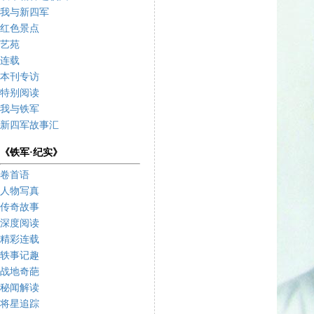
我与新四军
红色景点
艺苑
连载
本刊专访
特别阅读
我与铁军
新四军故事汇
《铁军·纪实》
卷首语
人物写真
传奇故事
深度阅读
精彩连载
轶事记趣
战地奇葩
秘闻解读
将星追踪