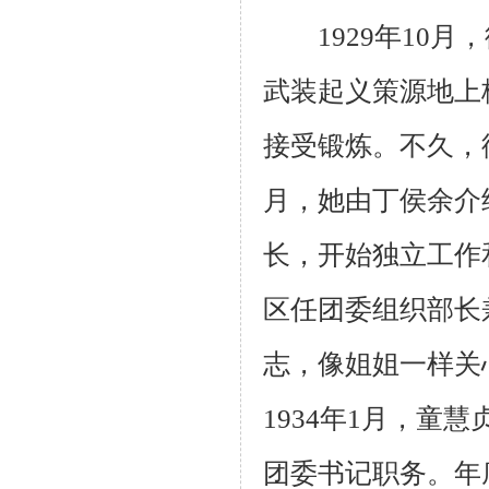
1929
年
10
月，
武装起义策源地上
接受锻炼。不久，
月，她由丁侯余介
长，开始独立工作
区任团委组织部长
志，像姐姐一样关
1934
年
1
月，童慧
团委书记职务。年