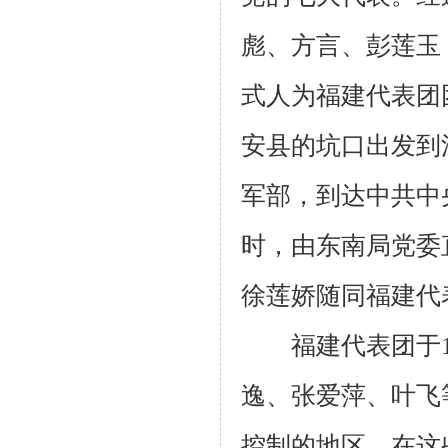
彪、方言、彭莲玉
式人为福建代表团
安县的坑口出发到
军部，到达中共中
时，由东南局党委
徐莲娇随同福建代
福建代表团于
逸、张爱萍、叶飞
控制的地区。在这