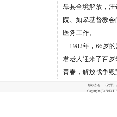
皋县全境解放，汪
院、如皋基
督教会
医务工作。
1982年，66岁
君老人迎来了百岁
青春，解放战争毁
版权所有：《铁军
Copyright (C) 2013 T