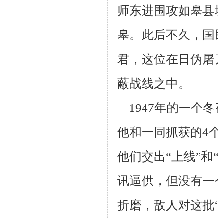
师东进围攻如皋县
皋。此后不久，国
君，这位在
日伪屠
蔽战线之中。
1947年的一个
他和一同抓获的4
他们交出“上线”和
讯逼供，
但没有一
折磨，敌人对这批