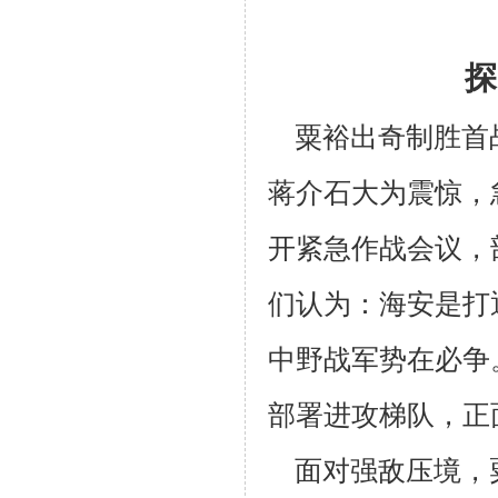
探
粟裕出奇制胜首
蒋介石大为震惊，
开紧急作战会议，
们认为：海
安是打
中野战军势在必争
部署进攻梯队，正
面对强敌压境，