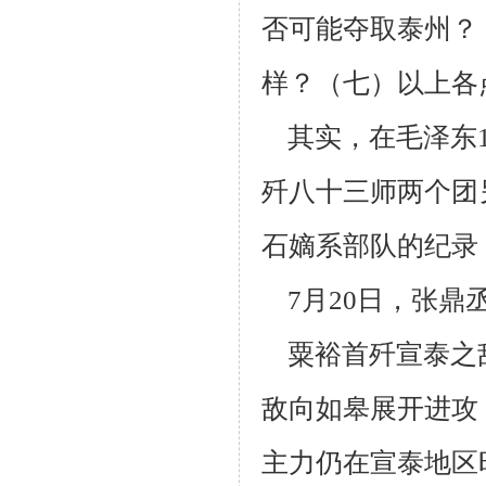
否可能夺
取泰州？
样？（七）以上各
其实，在毛泽东1
歼八十三师两个团另
石嫡系部队的纪录
7月20日，张鼎
粟裕首歼宣泰之
敌向如皋展开进攻
主力仍在宣泰地区