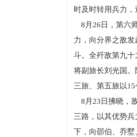
时及时转用兵力，
8月26日，第六
力，向分界之敌发
斗。全歼敌第九十
将副旅长刘
光国。
三旅、第五旅以1
8月23日拂晓，
三路，以其优势兵
下，向邵伯、乔墅