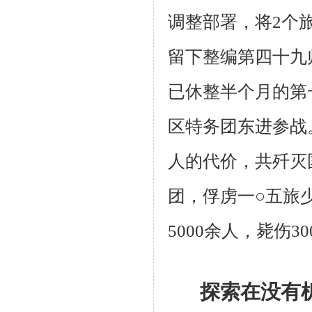
调整部署，将2个
留下整编第四十九
已休整半个
月的第
区特务团东进参战
人的代价，共歼灭
团，俘虏一○五旅
5000余
人，毙伤30
探索在没有