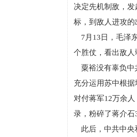
决定先机
制敌，发
标，到敌人进攻的
7月13日，毛泽
个胜仗，看出敌人
粟裕没有辜负中共
充分运用苏中根据
对付蒋军12万余人
录，粉碎
了蒋介石
此后，中共中央