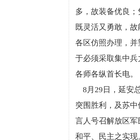
多，故装备优良；
既灵活
又勇敢，故
各区仿照办理，并
于必须采取集中兵
各师各纵首长电。
8月29日，延安
突围胜利，及苏中
言人号召解放区军
和平、民主之实现