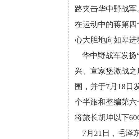
路夹
击华中野战军
在运动中的蒋第四
心大胆地向如皋进
华中野战军发扬“
兴、宣家堡激战之
围，并于7月18日
个半旅和整
编第六
将旅长胡坤以下60
7月21日，毛泽