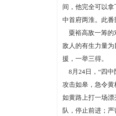
间，他完全可以拿
中首府两淮。此番
粟裕高敌一筹的
敌人的有生力量为
援，一举三得。
8月24日，“四
攻击如皋，急令黄
如黄路上打一场漂
队，停止前
进；严