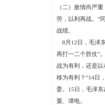
（二）敌情尚严重
劳，以利再战。”
战绩。
8月12日，毛泽
再打一二个胜仗”。
战为有利，还是以
移为有
利？”14
委。15日，毛泽
粟、谭电。