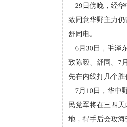
29日傍晚，经华
致同意华野主力仍
舒同电。
6月30日，毛泽
致陈毅、舒同。7
先在内线打几个胜
7月10日，华中
民党军将在三四天
地，得手后会攻海