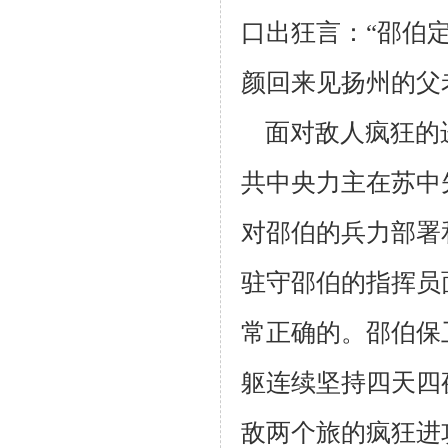
口出狂言：
“邵伯
颜回来见扬州的父
面对敌人疯狂的
共中央力主在苏中
对邵伯的兵力部署
驻守邵
伯的指挥员
常正确的。邵伯保
躯连续坚持四天四
敌两个旅的疯狂进