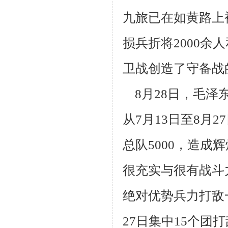
九旅
已在如黄路上
损兵折将2000余
卫战创造了守备战
8月28日，毛泽
从7月13日至8月
总队5000，造成辉
很充
实与很有战斗
绝对优势兵力打敌
27日集中15个团打