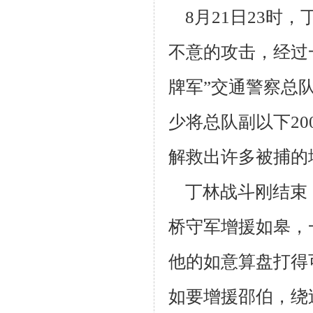
8月21日23时
不意的攻击，经过
牌军”交通警察总队
少将总队副
以下2
解救出许多被捕的
丁林战斗刚结束
桥守军增援如皋，
他的如意算盘打得
如要
增援邵伯，绕