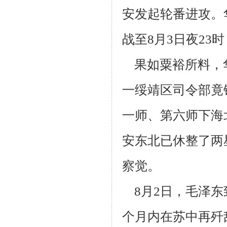
安发起轮番进攻。华
战至8月3日夜23时
果如粟裕所料，
一绥靖区司令部竟
一师、第六师下海
安东北
已休整了两
察觉。
8月2日，毛泽东
个月内在苏中再歼