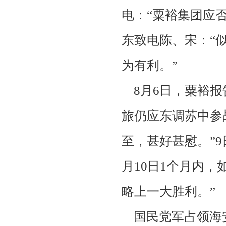
电：“粟裕集团应
东致电陈、宋：“
为有利。”
8月6日，粟裕报
旅仍应东调苏中参
至，甚好甚慰。”9
月10日1个
月内，
略上一大胜利。”
国民党军占领海安