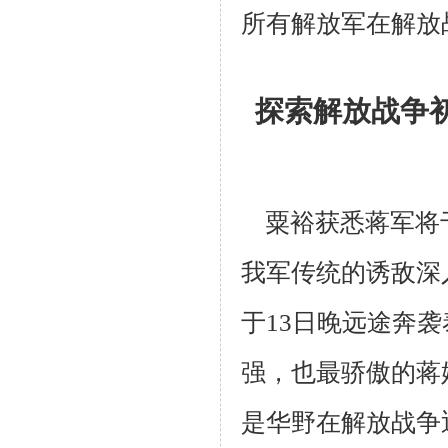
所有解放军在解放
探索解放战争
粟裕获悉蒋军将于
我军传统的诱敌深
于13日晚远途奔袭
强，也最
骄傲的蒋
是华野在解放战争