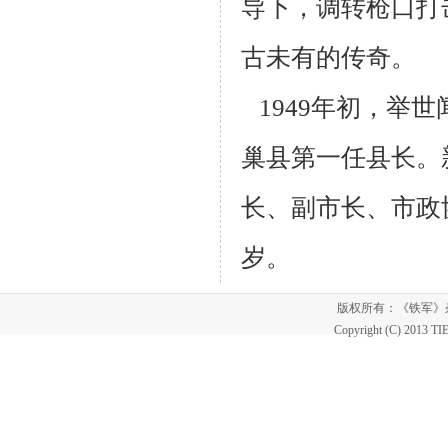
导下，调转枪口打
古未有的传
奇。
1949年初，举
巢县第一任县长。
长、副市长、市政
岁。
版权所有：《铁军
Copyright (C) 2013 T