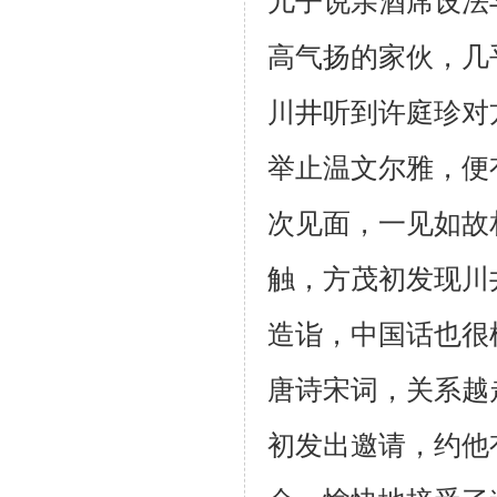
儿子说亲酒席设法
高气扬的家伙，几
川井听到
许庭珍对
举止温文尔雅，便
次见面，一见如故
触，方茂初发现川
造诣，
中国话也很
唐诗宋词，关系越
初发出邀请，约他