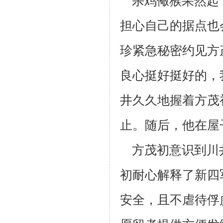
杀鸡儆猴果然起
担心自己的据点也
珍紧急秘密约见方
良心挺
好挺好的，
井久久地握着方茂
止。随后，他在屋
方茂初意识到川
初耐心解释了新四
安全，且不虐待俘