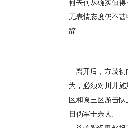
何去
何从确实值得
无表情态度仍不甚
辞。
离开后，方茂初
为，必须对川井施
区和巢三区游击队
日伪军
十余人。