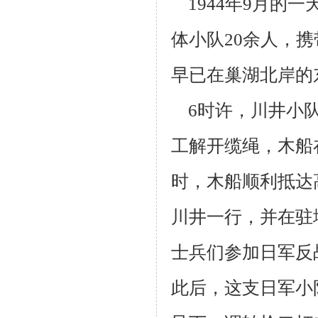
1944年9月的一
体小队20余人，
早已在巢湖北岸的
6时许，川井小队
工解开缆绳，木船
时，木船顺利抵达
川井一行，并在
驻
士
兵们参加日军反
此后，这支日军小