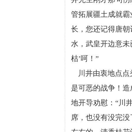
管拓展疆土成就霸
长，您还记得唐朝
水，武皇开边意未
枯’呵！”
川井由衷地点点
是可恶的战争！造
地开导劝慰：“川
席，也没有没
完没