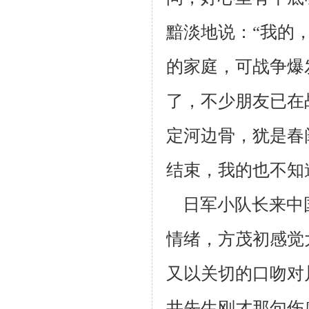
黯淡地说：“我的
的家
庭，可战争爆
了，不少朋友已在
定河边骨，犹是春
结束，我的也不知
日军小队长来中
情绪，方茂初感觉
又以关切的口吻对
井先生刚才
那句伤