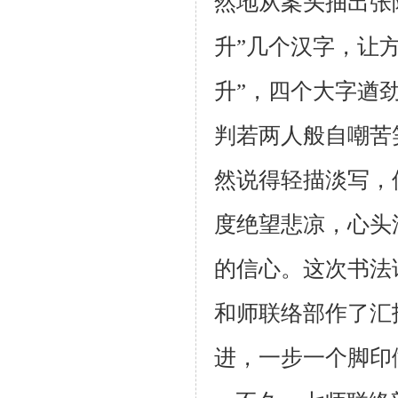
然地从案
头抽出张
升”几个汉字，让
升”，四个大字遒
判若两人般自嘲苦
然说得
轻描淡写，
度绝望悲凉，心头
的信心。这次书法
和师联络部作了
汇
进，一
步一个脚印