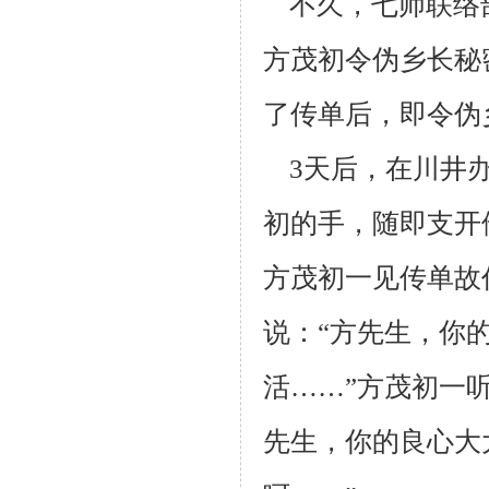
不久，七师联络
方茂初令伪乡长秘
了传单后，即令伪
3天后，在川井办
初的手，随即支开
方茂初一见传单故
说：“方先生，
你
活
……”方茂初一
先生，你的良心大