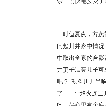
余，愉快地接受了
时值夏夜，方茂
问起川井家中情况
中取出全家的合影
井妻子漂
亮儿子可
吧？”孰料川井半
了……”“烽火连
问，好心里有个底