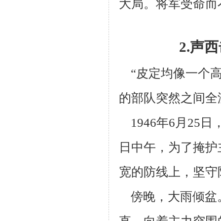
大局。将军受命而
2.声
“皮定均像一个高
的部队突然之间全
1946年6月25
日中午，为了掩护
宽的防线上，坚守
傍晚，大雨倾盆