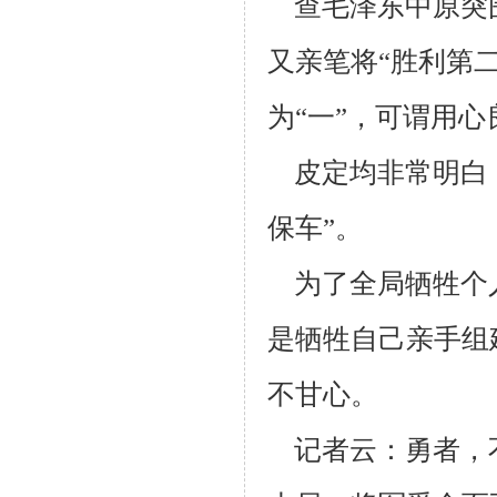
查毛泽东中原突围
又亲笔将“胜利第二
为“一”，可谓用心
皮定均非常明白
保车”。
为了全局牺牲个
是牺牲自己亲手组
不甘心。
记者云：勇者，