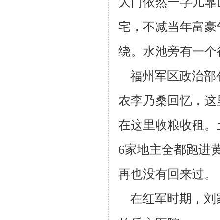
大门依然一字儿靠
宅，不减当年富豪
绕。水池旁
有一个
福州军区政治部创
农李乃桑回忆，这
在这里收粮收租。
6家地主
全都跑进
再也没有回来过。
在红军时期，刘