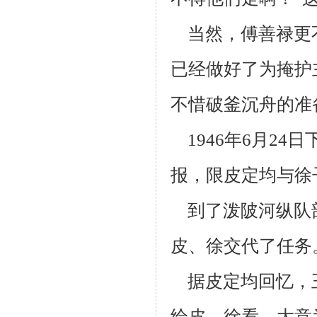
当然，傅善禄更
已经做好了为掩护
不惜破釜沉舟的准
1946年6月24
报，限皮定均与徐
到了泼陂河纵队
皮、徐交代了任务
据皮定均回忆，
给皮、徐看，大意