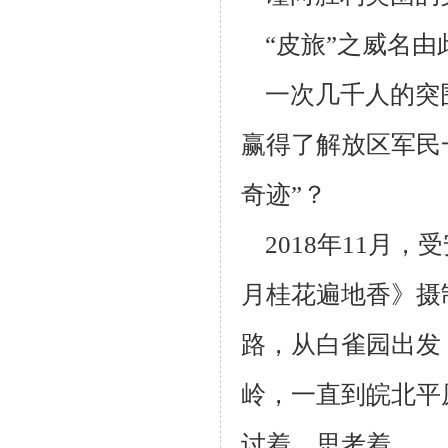
“皮旅”之威名由
一次几千人的突
赢得了解放区军民
奇迹”？
2018年11月，
月桂花遍地香》摄
路，从白雀园出发
岭，一直到皖
北平
讨
着、思考着........