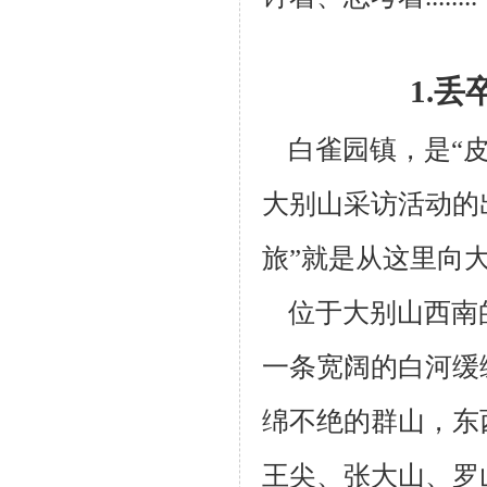
1.
白雀园镇，是“皮
大别山采访活动的出
旅”就是从这里向
位于大别山西南
一条宽阔的白河缓
绵不绝的群山，东
王尖、张大
山、罗