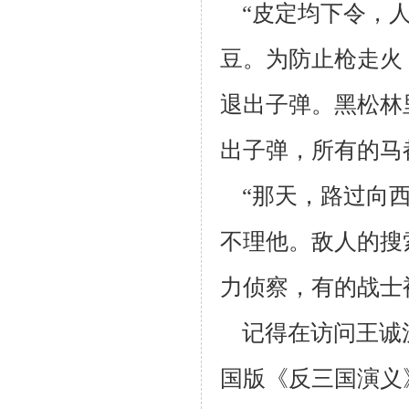
“皮定均下令，人
豆。为防止枪走火
退出子弹。黑松林
出子弹，所有的
马
“那天，路过向西
不理
他。敌人的搜
力侦察，有的
战士
记得在访问王诚
国版《反三国演义