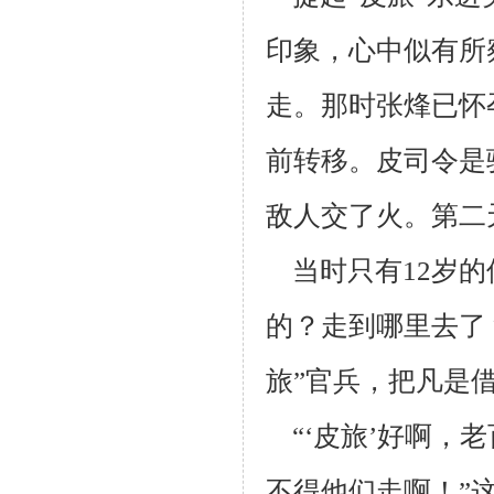
印象，心中似有所
走。那时张烽已怀
前转移。皮司令
是
敌
人交了火。第二
当时只有12岁的
的？走到哪里去了
旅”官兵，把凡是
“‘皮旅’好啊，
不得他们走啊！”