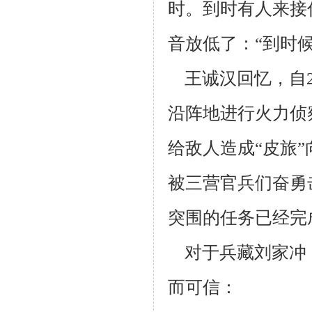
时。
到时有人来接
音放低了：“到时
王诚汉回忆，自2
沿阵地进行火力侦
给敌人造成“皮旅”
被三营官
兵们奋勇
突围的任务已经完
对于兵藏刘家冲
而可信：