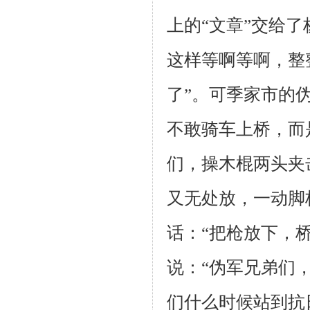
上的“文章”交给了
这样等啊
等啊，整
了”。可季家市的
不敢骑车上桥，而
们，操木棍两头夹
又无处放，一动脚
话：“把枪放
下，
说：“伪
军兄弟们，
们什么时候站到抗