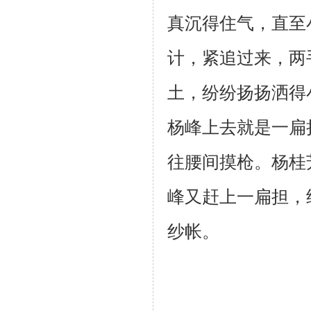
真沉得住气，直至
计，紧追过来，两
土，纷纷扬扬
洒得
杨峰上去就是一扁
往腰间摸枪。杨桂
峰又赶上一扁担，
纱帐。
（杨长