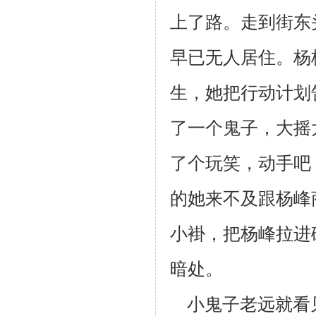
上
了路。走到街东
早已无人居住。杨
生，她把行动计划
了一个鬼
子，大摇
了个玩笑，动手吧
的她来不及跟杨峰
小褂，把杨峰拉进
暗处。
小鬼子老远就看见