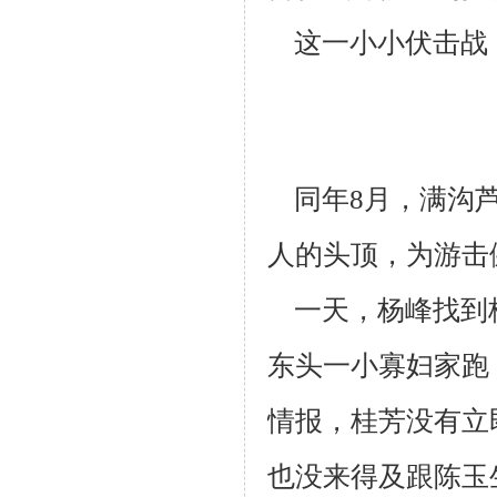
这一小小伏击战，
同年8月，满沟芦
人的头顶，为游击
一天，杨峰找到桂
东头一小寡妇家跑
情报，桂芳没有立
也没来得及跟陈
玉