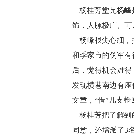
杨桂芳堂兄杨峰
饰，人脉极广。可
杨峰眼尖心细，按
和季家市的伪军有
后，觉得机会难得
发现横巷南
边有座
文章，“借”几支
杨桂芳把了解到
同意，还增派了3