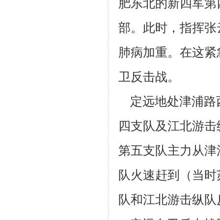
肥东北的新
四军第
部。此时，指挥张
肺病加重。在这紧
卫反击战。
定远地处津浦路
四支队及江北游击
第五支队主力从津
队火速赶
到（当时
队和江北游击纵队