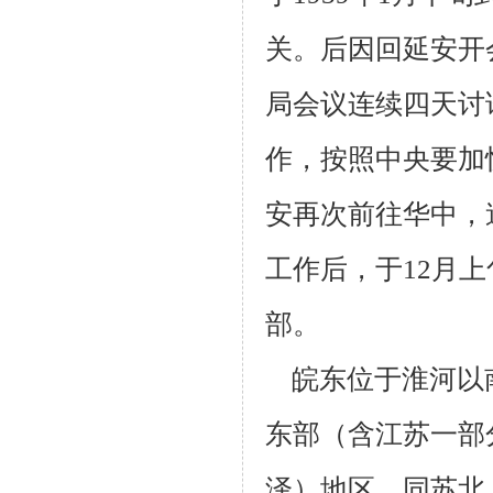
关。后因回
延安开
局会议连续四天讨
作，
按照中央要加
安再次前往华中，
工作后，于12月
部。
皖东位于淮河以
东部（含江苏
一部
泽）地区，同苏北