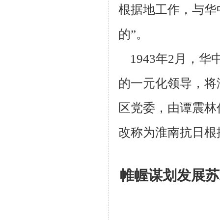
根据地工作，与华
的”。
1943年2月，
的一元化领导，将
区党委，由谭震林
改称为淮
南抗日根
帷幄谋划发展苏