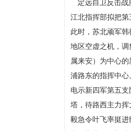
定远自卫反击战
江北指挥部拟把第
此时，苏北顽军韩
地区空虚
之机，调
属来安）为中心的
浦路东的指挥中心
电示新四军第五支
塔，待路西
主力挥
毅急令叶飞率挺进