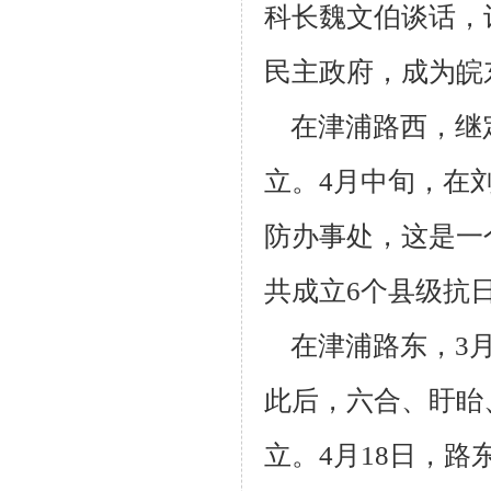
科长魏文伯谈话，
民主政府，成
为皖
在津浦路西，继
立。4月中旬，在
防办事处，这是一
共成立6个县
级抗
在津浦路东，3月
此后，六合、盱眙
立。4月18日，路