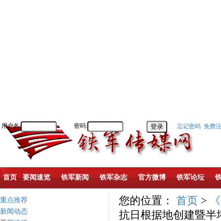
用户名:
密码:
忘记密码
免费
首页
要闻速览
铁军新闻
铁军杂志
官方微博
铁军论坛
您的位置：
首页
>
《
重点推荐
新闻动态
抗日根据地创建暨半