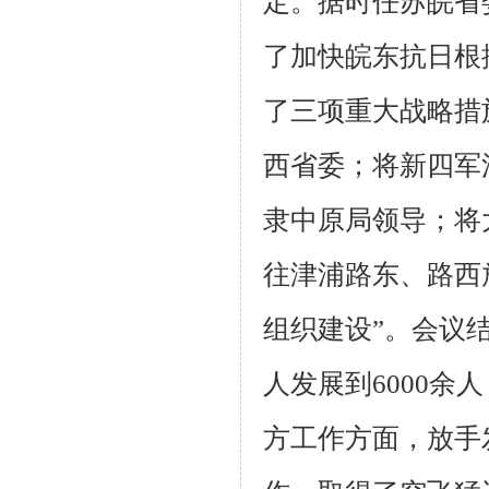
定。据时任苏皖省
了加快皖东抗日根
了三项重大战略措
西省
委；将新四军
隶中原局领导；将大
往津浦路东、路西
组织建设”。会议
人发展到
6000余
方工作方面，放手