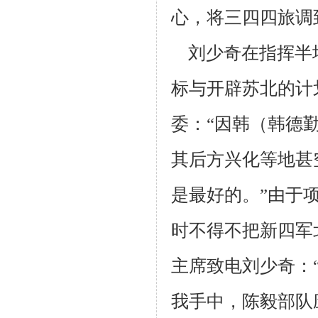
心，将三四四旅调
刘少奇在指挥半
标与开辟苏北的计
委：“因韩（韩德
其后方兴化等
地甚
是最好的。”由于
时不得不把新四军
主席致电刘少奇：
我手中，陈毅
部队