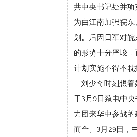
共中央书记处并项
为由江南加强皖东
划。后因日军对皖
的形
势十分严峻，
计划实施不得不耽
刘少奇时刻想着
于3月9日致电中
力团来华中参战
的
而合。3月29日，