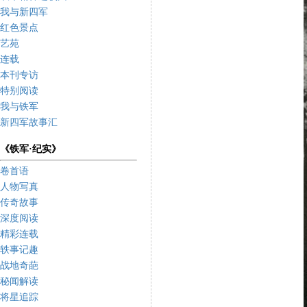
我与新四军
红色景点
艺苑
连载
本刊专访
特别阅读
我与铁军
新四军故事汇
《铁军·纪实》
卷首语
人物写真
传奇故事
深度阅读
精彩连载
轶事记趣
战地奇葩
秘闻解读
将星追踪