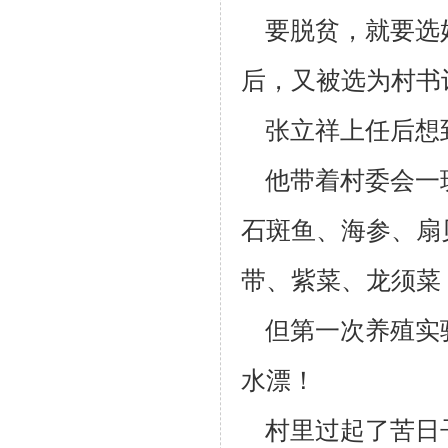
要脱贫，就要选
后，又被选为村书
张立祥上任后想
他带着村委会一
石斑鱼、海参、扇
带、紫菜、龙须菜
但第一次养殖实
水漂！
村里过起了苦日