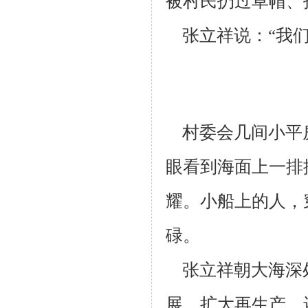
被村民扔过草帽、
张立祥说：“我们
村委会几间小平
眼看到海面上一排
耀。小船上的人，
碌。
张立祥朝大海深
展，扩大再生产，