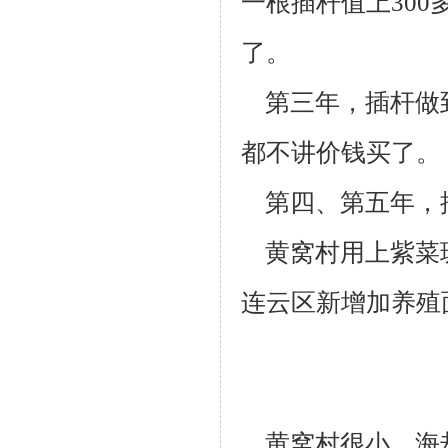
一根插杆值上300
了。
第三年，插杆做到
都不讲价钱买了。
第四、第五年，
黄窝村用上紫菜
连云区新增加养殖
黄窝村很小，海