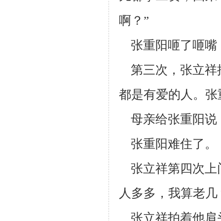
啊？”
张重阳咂了咂嘴
第三次，张立祥
都是有爱的人。张
母亲给张重阳说：
张重阳难住了。
张立祥第四次上
人多多，我算老几
张立祥拍着他肩头