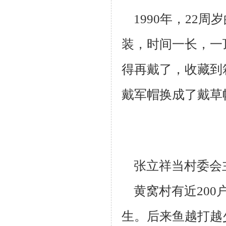
1990年，22周
装，时间一长，一
得再戴了，收藏到
戴军帽换成了戴
草
张立祥当村委会主
黄窝村有近200户
生。后来鱼越打越