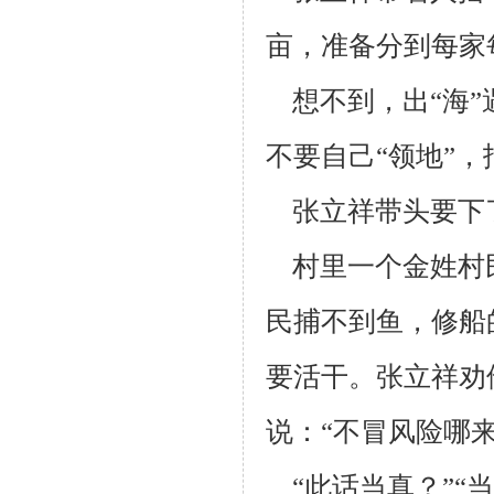
亩，
准备分到每家
想不到，出“海”遇
不要
自己“领地”
张立祥带头要下了
村里一个金姓村
民捕不到鱼，修船
要活干。张立
祥劝
说：
“不冒风险哪
“此话当真？”“当