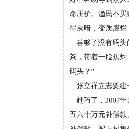
命压价。渔民
不买
得
灰暗，变质腐烂
尝够了没有码头
茶，带着一脸焦灼
码头？”
张立祥立志要建
赶巧了，2007
五六十万元补偿款
补偿款，配上村集