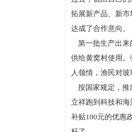
拓展新产
品、新市
达成了合作意向。
第一批生产出来的
供给黄窝村使用。
人领情，渔民对玻
按国家规定，推
立祥跑到科技和海
补贴100元的优惠
杆了。