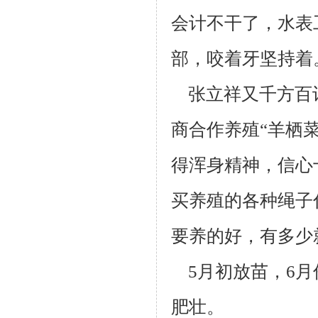
会计不干了，水表
部，咬着牙坚持着
张立祥又千方百计
商合作养殖“羊栖菜
得浑身精神，信心
买养殖
的各种绳子
要养的好，有多少
5月初放苗，6月
肥壮。