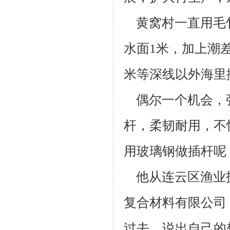
黄窝村一直用毛竹
水面1米，加上潮差
米等深线以外海里
偶尔一个机会，
杆，柔韧耐用，不
用玻璃钢做插杆呢
他从连云区渔业
复合材料有限公司
过去，说出自己的