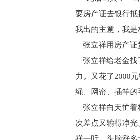
要房产证去银行抵
我出的主意，我是
张立祥用房产证贷
张立祥给老金找了
力。又花了2000
绳、网帘、插竿的
张立祥白天忙着
次差点又输得净光
祥一听，头脑涨多