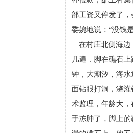
部工资又
停发了，
委婉地说：“没钱
在村庄北侧海边
几遍，脚在礁石上
钟，大潮汐，海水
面钻眼打洞，
浇灌
术监理，年龄大，
手冻肿了，脚上的