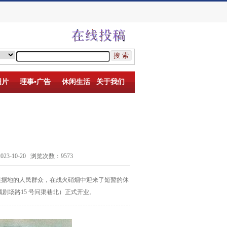
图片
理事▪广告
休闲生活
关于我们
10-20 浏览次数：9573
根据地的人民
群众，在战火硝烟中迎来了短暂的休
城剧场路15 号问渠巷北）正式开业。