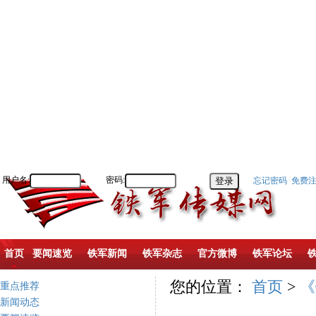
用户名:
密码:
忘记密码
免费
首页
要闻速览
铁军新闻
铁军杂志
官方微博
铁军论坛
您的位置：
首页
>
《
重点推荐
新闻动态