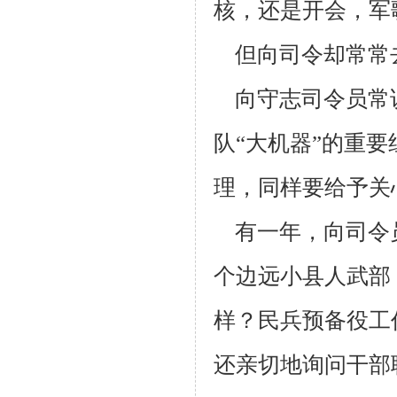
核，还是开会，
军
但向司令却常常
向守志司令员常
队“大机器”的重
理，同样要给予关
有一年，向司令
个边远小县人武部
样？民兵预备役工
还亲切地
询问干部