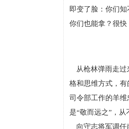
即变了脸：你们知
你们也
能拿？很快
从枪林弹雨走过
格和思维方式，有
司令部工作的羊维
是“敬而
远之”，从
向守志将军调任