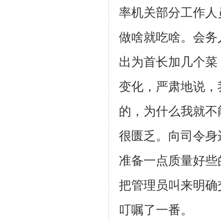
率机关部分工作人
做啥就吃啥。会务
出为首长加
几个菜
变化，严肃地说，
的，为什么我就不
很匮乏。向司令身
准备一点质量好
些
把管
理员叫来明确
叮嘱了一番。