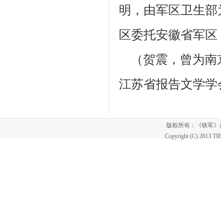
明，由军区卫
生部
区委托安徽省军区
（贺震，曾为南
江苏省报告文学学
版权所有：《铁军
Copyright (C) 2013 T