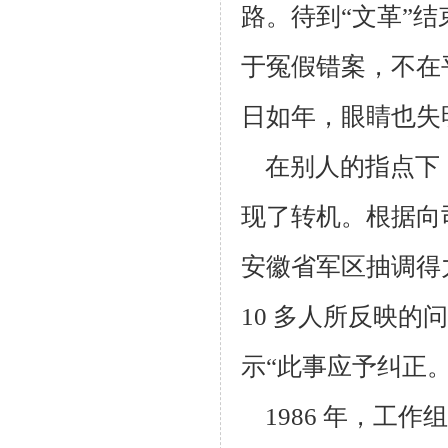
路。待到“文革”
于冤假错案，不在
日如年，
眼睛也失
在别人的指点下
现了转机。根据向
安徽省军区抽调得
10 多人所
反映的问
示“此事应予纠正
1986 年，工