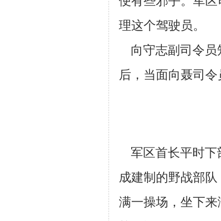
便有些邪乎。军区
理这个驾驶员。
向守志副司令员
后，当面向聂司令
军区首长平时下
成建制的野战部队
满一操场，坐下来