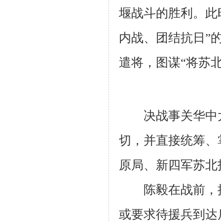
堰战斗的胜利。此
内战、团结抗日”
遣将，图谋“将苏
决战事关华中大
切，并直接统筹、
原局、新四军苏北
陈毅在战前，接
或要求待援兵到达