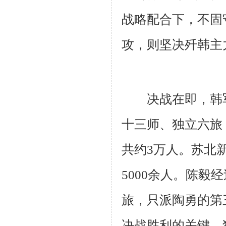
战略配合下，不固
攻，则坚决歼韩主
决战在即，韩军
十三师、独立六旅
共约
3
万人。苏北
5000
余人。陈毅经
旅，只派陶勇的第
决战胜利的关键。