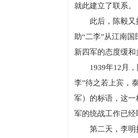
就此建立了联系。
此后，陈毅又援助
助“二李”从江南
新四军的态度缓和
1939
年
12
月，
李”待之若上宾，
军）的标语，这一
军的统战工作已经
第二天，李明