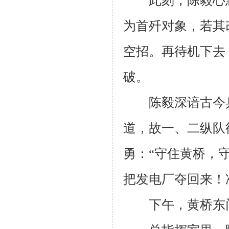
此刻，陈毅心急
为首歼对象，若其
空招。再待机下去
破。
陈毅深谙古今兵
道，故一、二纵队
勇：“守住黄桥，
把发电厂夺回来！
下午，黄桥东门