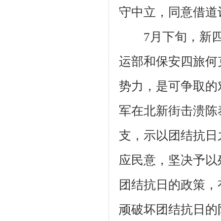
守中立，同意借道
7
月下旬，新
运部和保安四旅何
势力，是可争取的
军在北新街击溃陈
支，示以团结抗日
应民意，坚决予以
团结抗日的政策，
顽破坏团结抗日的