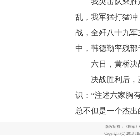
我突击队乘胜连
乱，我军猛打猛冲
战，全歼八十九军
中，韩德勤率残部
六日，黄桥决战取
决战胜利后，
识：“注述六家胸
总不但是一个杰出
版权所有：《铁军
Copyright (C) 2013 T