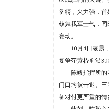
备精，火力强，首
鼓舞我军士气，同
妄动。
10
月
4
日凌晨
复争夺黄桥前沿
30
陈毅指挥所的电
门口均被击退。三
备对付更严重的情