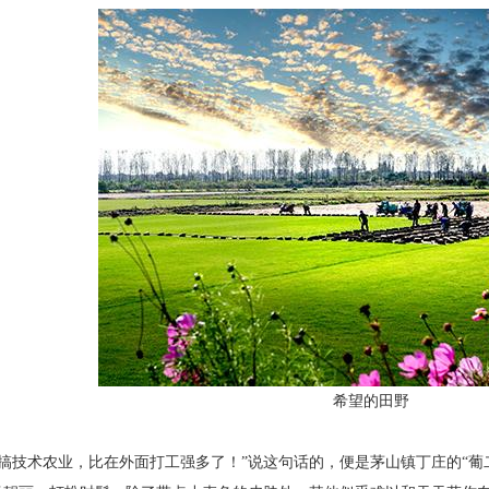
希望的田野
搞技术农业，比在外面打工强多了！”
说这句话的，便是茅山镇丁庄的“葡