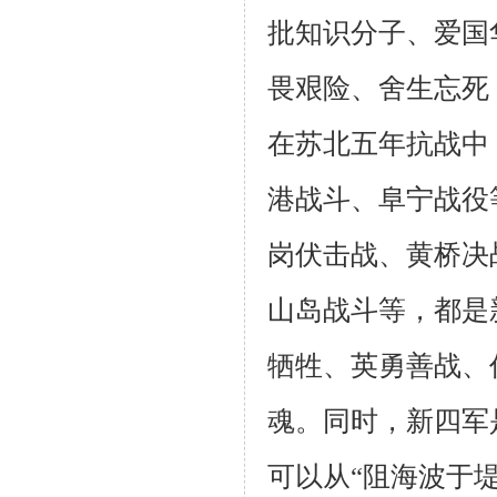
批知识分子、爱国
畏艰险、舍生忘死
在苏北五年抗战中
港战斗、阜宁战役
岗伏击战、黄桥决
山岛战斗等，都是
牺牲、英勇善战、
魂。同时，新四军
可以从“阻海波于