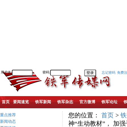
用户名:
密码:
忘记密码
免费
首页
要闻速览
铁军新闻
铁军杂志
官方微博
铁军论坛
您的位置：
首页
>
铁
重点推荐
新闻动态
神“生动教材”， 加