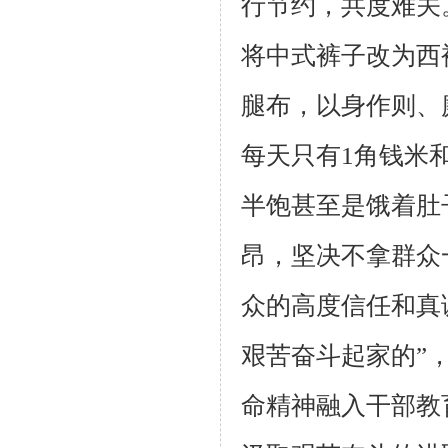
行节约，共度难关
将中式裤子改为西
腿布，以身作则、
每天只有
1
角钱米
半饱甚至是饿着肚
昂，坚决不拿群众
众的高度信任和真
艰苦奋斗起家的”
命精神融入干部教