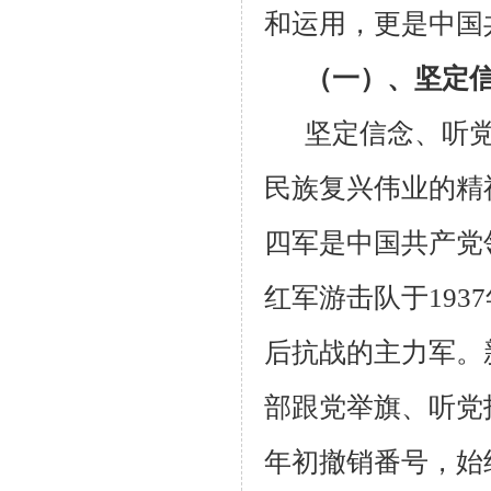
和运用，更是中国
（一）、坚定
坚定信念、听
民族复兴伟业的精
四军是中国共产党
红军游击队于
1937
后抗战的主力军。
部跟党举旗、听党
年初撤销番号，始