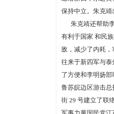
保持中立。朱克靖
朱克靖还帮助
有利于国家 和民
敌，减少了内耗，
往来于新四军与泰
了方便和李明扬部
鲁苏皖边区游击总
街
29
号建立了联
军事力量国民党江