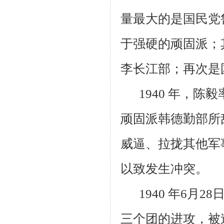
量最大的是国民党
于强硬的顽固派；
李长江部；再次是
1940 年，
顽固派韩德勤部所
威逼、拉拢其他军
以致发生冲突。
1940 年
6
月
28
三个团的进攻，被