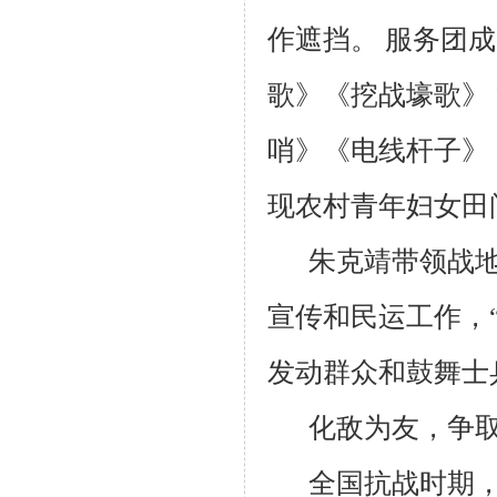
作遮挡。 服务团
歌》《挖战壕歌》 
哨》《电线杆子》
现农村青年妇女田
朱克靖带领战
宣传和民运工作，
发动群众和鼓舞士
化敌为友，争
全国抗战时期