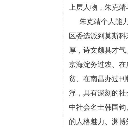
上层人物，朱克靖
朱克靖个人能
区委选派到莫斯科
厚，诗文颇具才气
京海淀务过农、在
贫、在南昌办过刊
浮，具有深刻的社
中社会名士韩国钧
的人格魅力、渊博