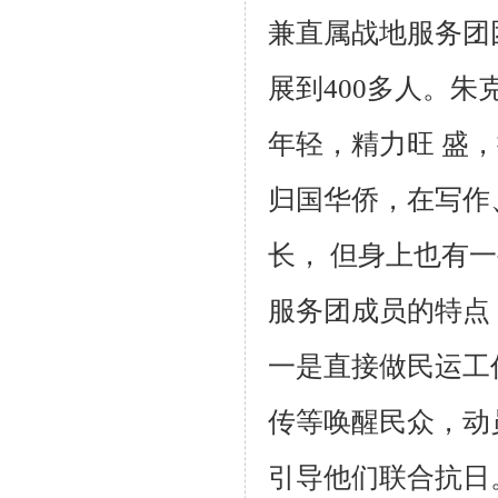
兼直属战地服务团
展到
400
多人。朱
年轻，精力旺 盛
归国华侨，在写作
长， 但身上也有一
服务团成员的特点
一是直接做民运工
传等唤醒民众，动
引导他们联合抗日