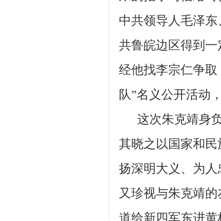
中共领导人毛泽东
共鲁皖边区得到一
经他找李宗仁争取
队”名义公开活动
这次朱克靖身
其晓之以国家和民
扬深明大义、为人
又珍视与朱克靖的
道给新四军东进黄