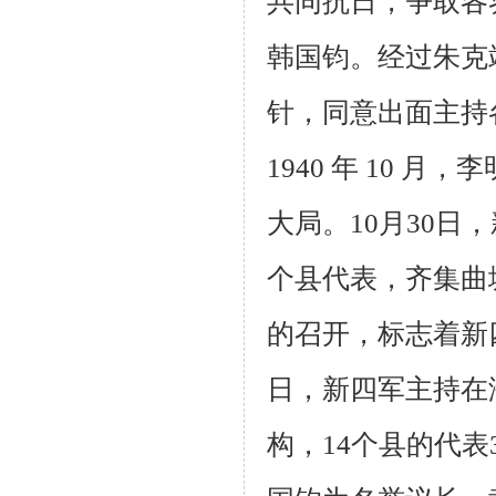
共同抗日，争取各
韩国钧。经过朱克
针，同意出面主持
1940
年
10
月，李
大局。
10
月
30
日，
个县代表，齐集曲
的召开，标志着新
日，新四军主持在
构，
14
个县的代表