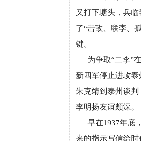
又打下塘头，兵临
了“击敌、联李、
键。
为争取“二李”
新四军停止进攻泰
朱克靖到泰州谈判
李明扬友谊颇深。
早在
1937
年底
来的指示写信给时