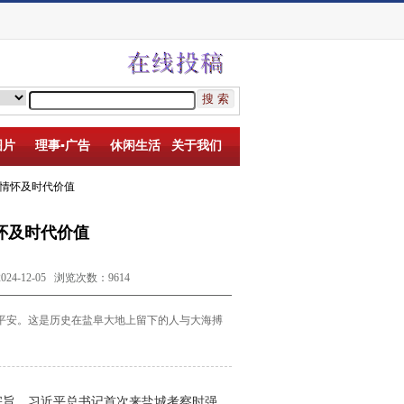
图片
理事▪广告
休闲生活
关于我们
民情怀及时代价值
怀及时代价值
12-05 浏览次数：9614
平安。这是历史在盐阜大地上留下的人与大海搏
宗旨，习近平总书记首次来盐城考察时强