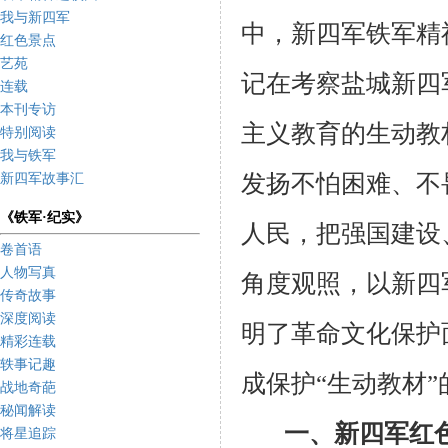
我与新四军
中，新四军铁军精神
红色景点
艺苑
记在考察盐城新四
连载
本刊专访
主义教育的生动教
特别阅读
我与铁军
发扬不怕困难、不
新四军故事汇
《铁军·纪实》
人民，把强国建设
卷首语
人物写真
角度观照，以新四
传奇故事
深度阅读
明了革命文化保护
精彩连载
轶事记趣
成保护“生动教材
战地奇葩
秘闻解读
一、新四军红
将星追踪