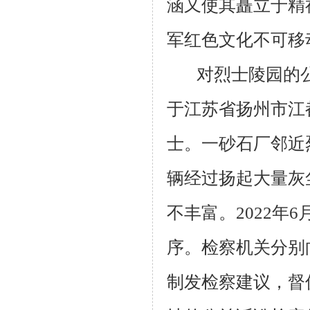
涵又使其矗立于精
军红色文化不可移
对烈士陵园的
于江苏省扬州市江
士。一砂石厂邻近
辆经过扬起大量灰
不丰富。2022
序。检察机关分别
制发检察建议，督