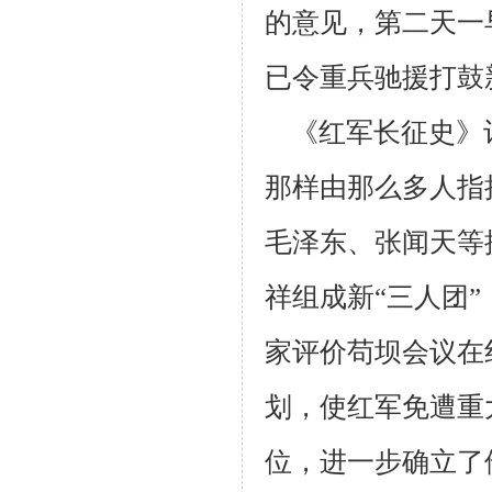
的意见，第
二天一
已令重兵驰援打鼓
《红军长征史》
那样由那么多人指
毛泽东、张闻天等
祥组成新“三人
团
家
评价苟坝会议在
划，使红军免遭重
位，进一步确立了