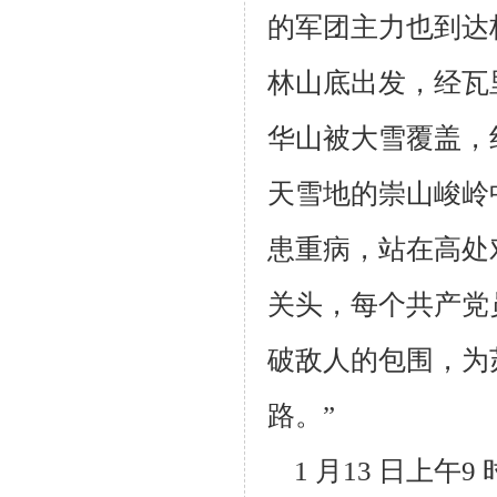
的军团主力也
到达
林山底出发，经瓦里
华山被大雪覆盖，
天雪地的崇山峻岭
患重病，站
在高处
关头，每个共产党
破敌人的包围，为
路。”
1 月13 日上午