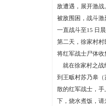
敌遭遇，展开激战。
被敌围困，战斗激
一直战斗至15 日
晨
第二
天，徐家村村
将红军战士尸体收
就在徐家村之战
到王畈村苏乃皋（
散的红军战士，手
下，烧水煮
饭，请