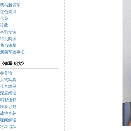
我与新四军
红色景点
艺苑
连载
本刊专访
特别阅读
我与铁军
新四军故事汇
《铁军·纪实》
卷首语
人物写真
传奇故事
深度阅读
精彩连载
轶事记趣
战地奇葩
秘闻解读
将星追踪