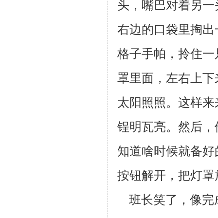
头，嘴巴对着另一
右边的口袋里掏
出
格子手帕，拎住一
罩里面，左右上下
太阳照照。这样来
锃明瓦
亮。然后，
知道啥时候就备好
按钮解开，把灯罩
班长笑了，像完