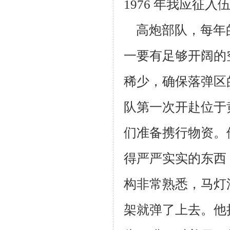
1976 年我应征
高炮部队，每年
一要有足够开阔的
稀少，确保落弹区
队第一
次开赴位于
们准备携行物资。
得严严实实的东西
构非常熟
悉，马灯
架就弹了上去。他