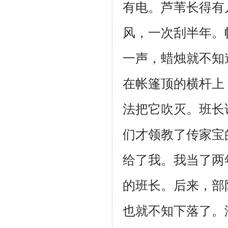
有电。芦苇长得有
风，一次刮半
年。
一声，蜡烛就不知
在帐篷顶的横杆上
法把它吹灭。班长
们才
领教了传家宝
给了我。我当了两
的班长。后来，部
也就
不知下落了。