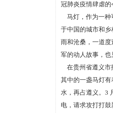
冠肺炎疫情肆虐的
马灯，作为一种
于中国的城市和乡
雨和沧桑，一道度
军的动
人故事，也
在贵州省遵义市
其中的一盏马灯有着
水，再占遵义。3 月
电，请求攻打
打鼓