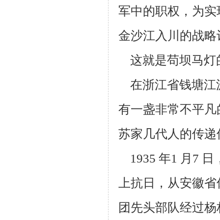
军中的职权，为
实
金
沙江入川的战略
这就是苟坝马灯
在浙江省钱塘江
有一盏非常不平凡
苏家几代人的传递
1935 年1 月
上抗日，从安徽省
团先头部队经过杨